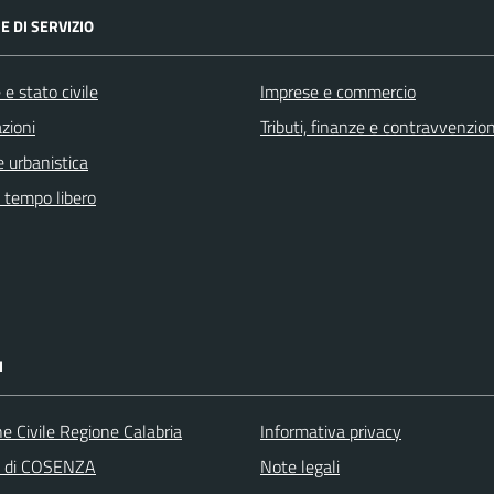
E DI SERVIZIO
e stato civile
Imprese e commercio
zioni
Tributi, finanze e contravvenzion
 urbanistica
e tempo libero
I
e Civile Regione Calabria
Informativa privacy
a di COSENZA
Note legali