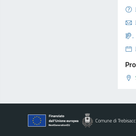
Pro
Comune di Trebisacc