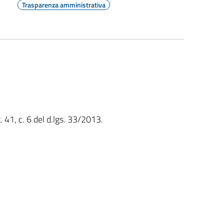
Trasparenza amministrativa
t. 41, c. 6 del d.lgs. 33/2013.