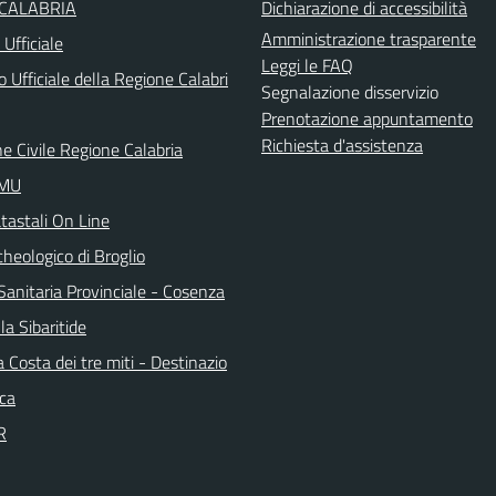
 CALABRIA
Dichiarazione di accessibilità
Amministrazione trasparente
Ufficiale
Leggi le FAQ
o Ufficiale della Regione Calabri
Segnalazione disservizio
Prenotazione appuntamento
Richiesta d'assistenza
e Civile Regione Calabria
IMU
tastali On Line
heologico di Broglio
Sanitaria Provinciale - Cosenza
la Sibaritide
la Costa dei tre miti - Destinazio
ica
R