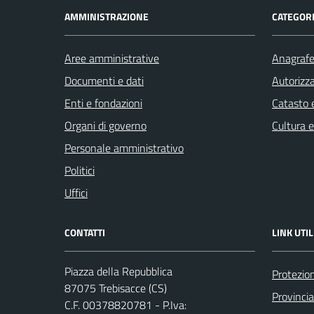
AMMINISTRAZIONE
CATEGORI
Aree amministrative
Anagrafe 
Documenti e dati
Autorizza
Enti e fondazioni
Catasto e
Organi di governo
Cultura 
Personale amministrativo
Politici
Uffici
CONTATTI
LINK UTIL
Piazza della Repubblica
Protezion
87075 Trebisacce (CS)
Provinci
C.F. 00378820781 - P.Iva: