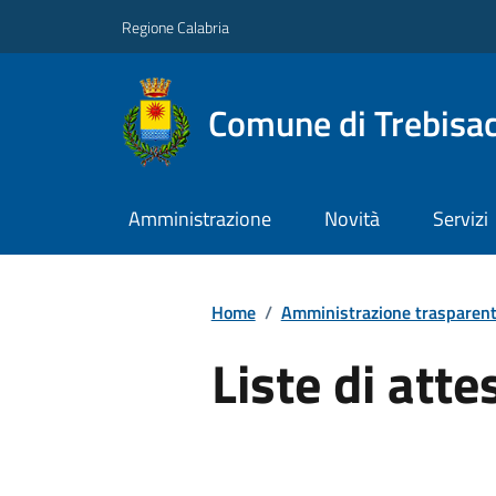
Regione Calabria
Comune di Trebisa
Amministrazione
Novità
Servizi
Home
/
Amministrazione trasparen
Liste di atte