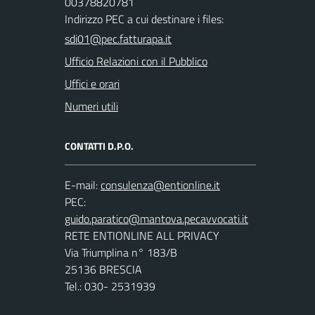
00378820781
Indirizzo PEC a cui destinare i files:
sdi01@pec.fatturapa.it
Ufficio Relazioni con il Pubblico
Uffici e orari
Numeri utili
CONTATTI D.P.O.
E-mail:
PEC:
RETE ENTIONLINE ALL PRIVACY
Via Triumplina n° 183/B
25136 BRESCIA
Tel.: 030- 2531939