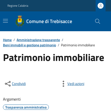
Regione Calabria
Comune di Trebisacce
Home
/
Amministrazione trasparente
/
Beni immobili e gestione patrimonio
/
Patrimonio immobiliare
Patrimonio immobiliare
Condividi
Vedi azioni
Argomenti
Trasparenza amministrativa