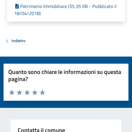
Patrimonio Immobiliare (35,35 KB - Pubblicato il
18/04/2018)
Indietro
Quanto sono chiare le informazioni su questa
pagina?
Valuta da 1 a 5 stelle la pagina
Valuta 1 stelle su 5
Valuta 2 stelle su 5
Valuta 3 stelle su 5
Valuta 4 stelle su 5
Valuta 5 stelle su 5
Contatta il comune