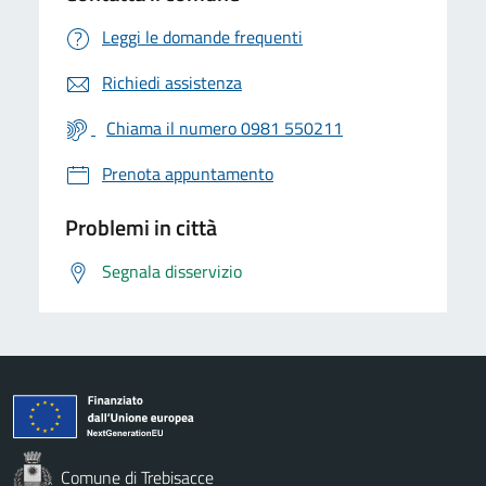
Leggi le domande frequenti
Richiedi assistenza
Chiama il numero 0981 550211
Prenota appuntamento
Problemi in città
Segnala disservizio
Comune di Trebisacce