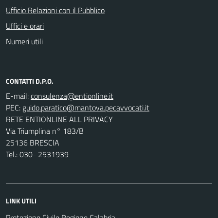
Ufficio Relazioni con il Pubblico
Uffici e orari
Numeri utili
CONTATTI D.P.O.
E-mail:
PEC:
RETE ENTIONLINE ALL PRIVACY
Via Triumplina n° 183/B
25136 BRESCIA
Tel.: 030- 2531939
LINK UTILI
Protezione Civile Regione Calabria