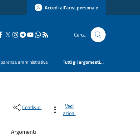
Accedi all'area personale
Cerca
sparenza amministrativa
Tutti gli argomenti...
Vedi
Condividi
azioni
Argomenti