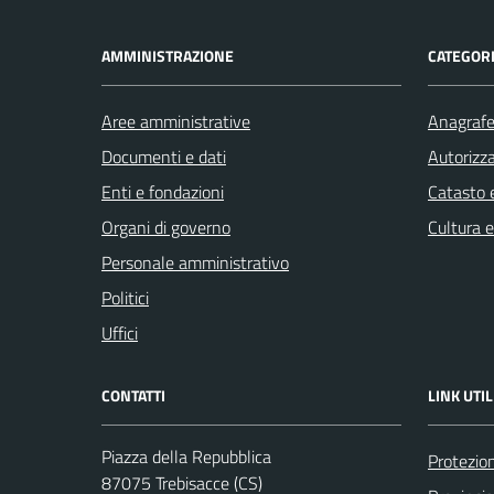
AMMINISTRAZIONE
CATEGORI
Aree amministrative
Anagrafe 
Documenti e dati
Autorizza
Enti e fondazioni
Catasto e
Organi di governo
Cultura 
Personale amministrativo
Politici
Uffici
CONTATTI
LINK UTIL
Piazza della Repubblica
Protezion
87075 Trebisacce (CS)