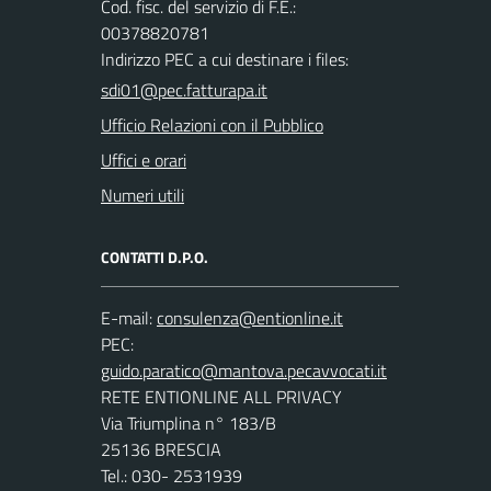
Cod. fisc. del servizio di F.E.:
00378820781
Indirizzo PEC a cui destinare i files:
sdi01@pec.fatturapa.it
Ufficio Relazioni con il Pubblico
Uffici e orari
Numeri utili
CONTATTI D.P.O.
E-mail:
PEC:
RETE ENTIONLINE ALL PRIVACY
Via Triumplina n° 183/B
25136 BRESCIA
Tel.: 030- 2531939