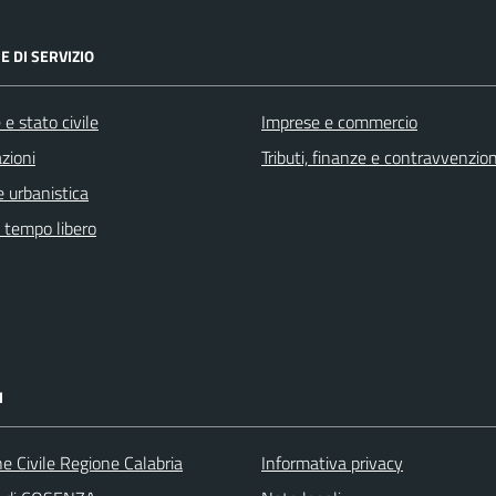
E DI SERVIZIO
e stato civile
Imprese e commercio
zioni
Tributi, finanze e contravvenzion
 urbanistica
e tempo libero
I
e Civile Regione Calabria
Informativa privacy