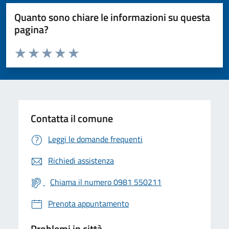
Quanto sono chiare le informazioni su questa
pagina?
Valuta da 1 a 5 stelle la pagina
Valuta 1 stelle su 5
Valuta 2 stelle su 5
Valuta 3 stelle su 5
Valuta 4 stelle su 5
Valuta 5 stelle su 5
Contatta il comune
Leggi le domande frequenti
Richiedi assistenza
Chiama il numero 0981 550211
Prenota appuntamento
Problemi in città