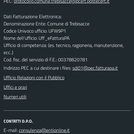
PEC:
Dati Fatturazione Elettronica:
Denominazione Ente: Comune di Trebisacce
Codice Univoco ufficio: UFW9P1
Nome dell'ufficio: Uff_eFatturaPA
Ufficio di competenza: (es. tecnico, ragioneria, manutenzione,
ecc..)
Cod. fisc. del servizio di F.E.: 00378820781
Indirizzo PEC a cui destinare i files:
sdi01@pec.fatturapa.it
Ufficio Relazioni con il Pubblico
Uffici e orari
Numeri utili
CONTATTI D.P.O.
E-mail: