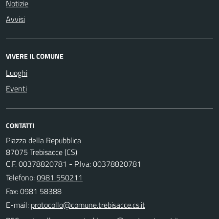
Notizie
Avvisi
VIVERE IL COMUNE
Luoghi
Eventi
CONTATTI
Piazza della Repubblica
87075 Trebisacce (CS)
C.F. 00378820781 - P.Iva: 00378820781
Telefono:
0981 550211
Fax: 0981 58388
E-mail: