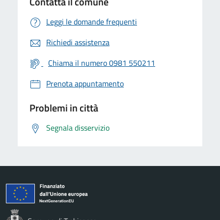
Contatta il comune
Leggi le domande frequenti
Richiedi assistenza
Chiama il numero 0981 550211
Prenota appuntamento
Problemi in città
Segnala disservizio