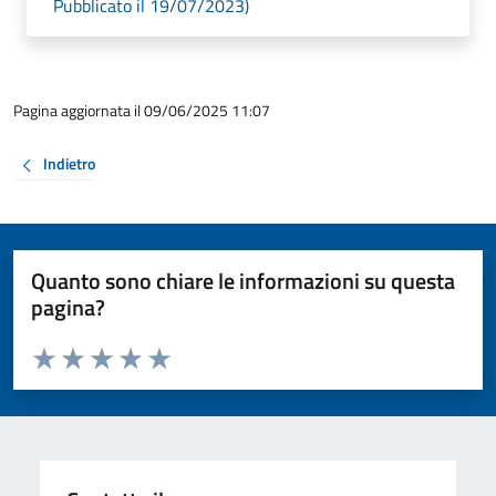
Pubblicato il 19/07/2023)
Pagina aggiornata il 09/06/2025 11:07
Indietro
Quanto sono chiare le informazioni su questa
pagina?
Valuta da 1 a 5 stelle la pagina
Valuta 1 stelle su 5
Valuta 2 stelle su 5
Valuta 3 stelle su 5
Valuta 4 stelle su 5
Valuta 5 stelle su 5