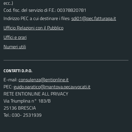
ecc..)
Cod. fisc. del servizio di F.E.: 00378820781
Indirizzo PEC a cui destinare i files:
sdi01@pec.fatturapa.it
Ufficio Relazioni con il Pubblico
Uffici e orari
Numeri utili
CONTATTI D.P.O.
E-mail:
PEC:
RETE ENTIONLINE ALL PRIVACY
Via Triumplina n° 183/B
25136 BRESCIA
Tel.: 030- 2531939