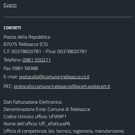
Eventi
CONTATTI
Piazza della Repubblica
87075 Trebisacce (CS)
C.F. 00378820781 - P.Iva: 00378820781
Telefono:
0981 550211
Fax: 0981 58388
E-mail:
PEC:
Dati Fatturazione Elettronica:
Denominazione Ente: Comune di Trebisacce
Codice Univoco ufficio: UFW9P1
Nome dell'ufficio: Uff_eFatturaPA
Ufficio di competenza: (es. tecnico, ragioneria, manutenzione,