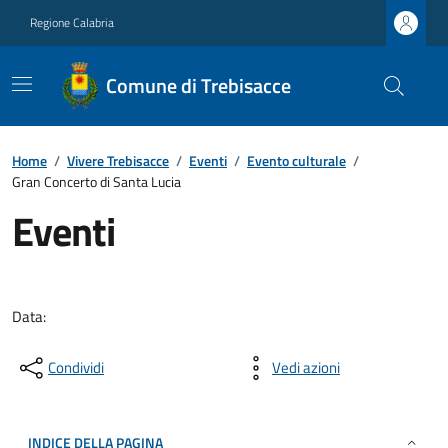
Regione Calabria
Comune di Trebisacce
Home
/
Vivere Trebisacce
/
Eventi
/
Evento culturale
/
Gran Concerto di Santa Lucia
Eventi
Data:
Condividi
Vedi azioni
INDICE DELLA PAGINA