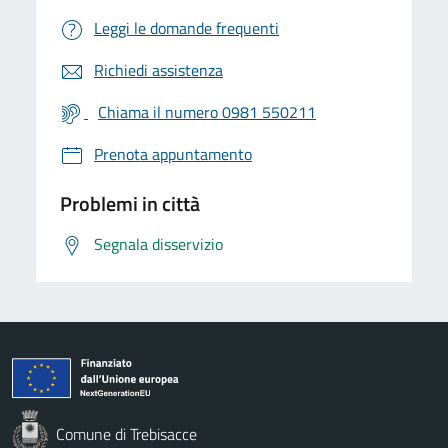
Leggi le domande frequenti
Richiedi assistenza
Chiama il numero 0981 550211
Prenota appuntamento
Problemi in città
Segnala disservizio
Comune di Trebisacce