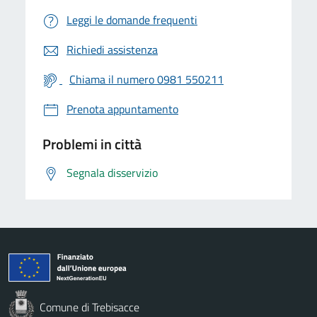
Leggi le domande frequenti
Richiedi assistenza
Chiama il numero 0981 550211
Prenota appuntamento
Problemi in città
Segnala disservizio
Comune di Trebisacce