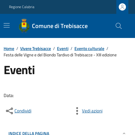
Regione Calabria
Comune di Trebisacce
Home
/
Vivere Trebisacce
/
Eventi
/
Evento culturale
/
Festa delle Vigne e del Biondo Tardivo di Trebisacce - XIII edizione
Eventi
Data:
Condividi
Vedi azioni
INDICE DELLA PAGINA