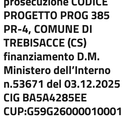
prosecuzione CODICE
PROGETTO PROG 385
PR-4, COMUNE DI
TREBISACCE (CS)
finanziamento D.M.
Ministero dell’Interno
n.53671 del 03.12.2025
CIG BA5A4285EE
CUP:G59G26000010001