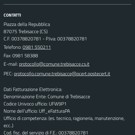
CONTATTI
Piazza della Repubblica
87075 Trebisacce (CS)
C.F. 00378820781 - P.Iva: 00378820781
Telefono:
0981 550211
Fax: 0981 58388
E-mail:
PEC:
Dati Fatturazione Elettronica:
Denominazione Ente: Comune di Trebisacce
Codice Univoco ufficio: UFW9P1
Nome dell'ufficio: Uff_eFatturaPA
Ufficio di competenza: (es. tecnico, ragioneria, manutenzione,
ecc..)
Cod. fisc. del servizio di F.E.: 00378820781