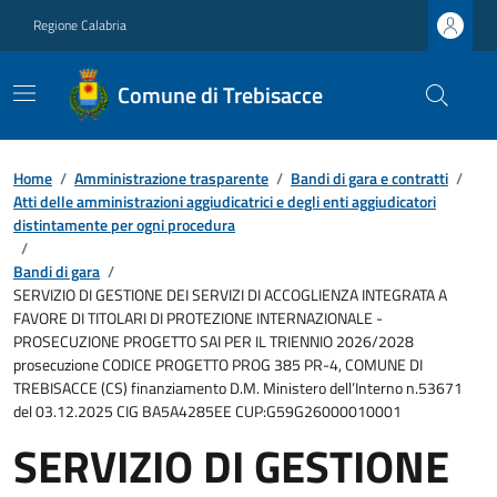
Regione Calabria
Comune di Trebisacce
Home
/
Amministrazione trasparente
/
Bandi di gara e contratti
/
Atti delle amministrazioni aggiudicatrici e degli enti aggiudicatori
distintamente per ogni procedura
/
Bandi di gara
/
SERVIZIO DI GESTIONE DEI SERVIZI DI ACCOGLIENZA INTEGRATA A
FAVORE DI TITOLARI DI PROTEZIONE INTERNAZIONALE -
PROSECUZIONE PROGETTO SAI PER IL TRIENNIO 2026/2028
prosecuzione CODICE PROGETTO PROG 385 PR-4, COMUNE DI
TREBISACCE (CS) finanziamento D.M. Ministero dell’Interno n.53671
del 03.12.2025 CIG BA5A4285EE CUP:G59G26000010001
SERVIZIO DI GESTIONE