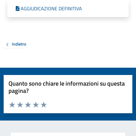
AGGIUDICAZIONE DEFINITIVA
Indietro
Quanto sono chiare le informazioni su questa
pagina?
Valuta da 1 a 5 stelle la pagina
Valuta 1 stelle su 5
Valuta 2 stelle su 5
Valuta 3 stelle su 5
Valuta 4 stelle su 5
Valuta 5 stelle su 5