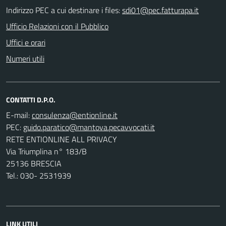
Indirizzo PEC a cui destinare i files:
sdi01@pec.fatturapa.it
Ufficio Relazioni con il Pubblico
Uffici e orari
Numeri utili
CONTATTI D.P.O.
E-mail:
PEC:
RETE ENTIONLINE ALL PRIVACY
Via Triumplina n° 183/B
25136 BRESCIA
Tel.: 030- 2531939
LINK UTILI