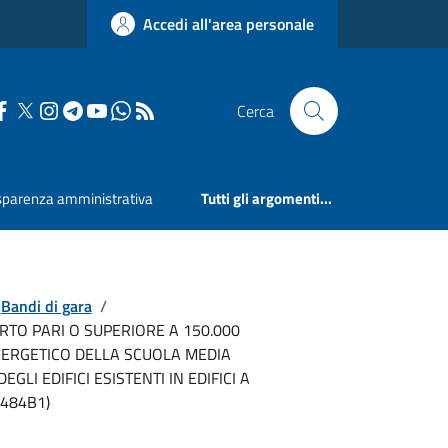
Accedi all'area personale
Cerca
sparenza amministrativa
Tutti gli argomenti...
Bandi di gara
/
TO PARI O SUPERIORE A 150.000
ENERGETICO DELLA SCUOLA MEDIA
LI EDIFICI ESISTENTI IN EDIFICI A
6484B1)