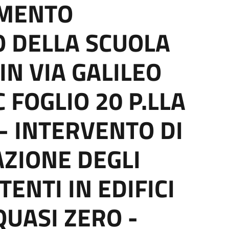
AMENTO
 DELLA SCUOLA
IN VIA GALILEO
C FOGLIO 20 P.LLA
- INTERVENTO DI
ZIONE DEGLI
TENTI IN EDIFICI
QUASI ZERO -