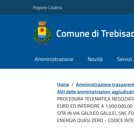
Regione Calabria
Comune di Trebisa
Amministrazione
Novità
Servizi
Home
/
Amministrazione trasparen
Atti delle amministrazioni aggiudicatr
PROCEDURA TELEMATICA NEGOZIATA 
EURO ED INFERIORE A 1.000.000,0
SITA IN VIA GALILEO GALILEI, SNC 
ENERGIA QUASI ZERO - CODICE INTER