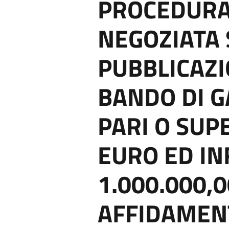
PROCEDURA
NEGOZIATA 
PUBBLICAZI
BANDO DI G
PARI O SUP
EURO ED IN
1.000.000,
AFFIDAMENT