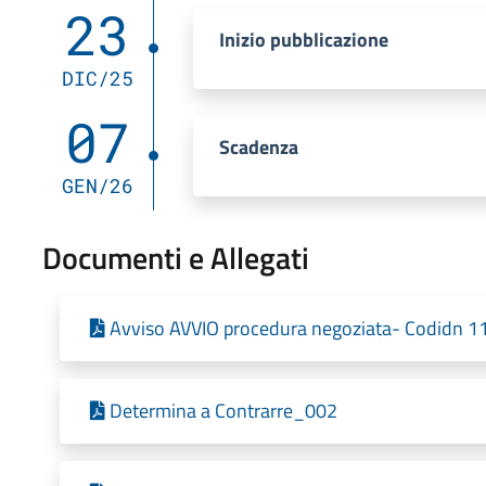
23
Inizio pubblicazione
DIC/25
07
Scadenza
GEN/26
Documenti e Allegati
Avviso AVVIO procedura negoziata- Codidn 1
Determina a Contrarre_002