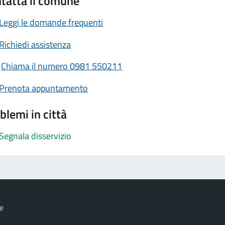
tatta il comune
Leggi le domande frequenti
Richiedi assistenza
Chiama il numero 0981 550211
Prenota appuntamento
blemi in città
Segnala disservizio
e