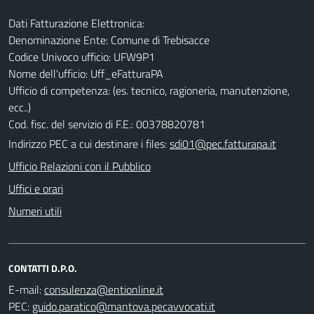
Dati Fatturazione Elettronica:
Denominazione Ente: Comune di Trebisacce
Codice Univoco ufficio: UFW9P1
Nome dell'ufficio: Uff_eFatturaPA
Ufficio di competenza: (es. tecnico, ragioneria, manutenzione,
ecc..)
Cod. fisc. del servizio di F.E.: 00378820781
Indirizzo PEC a cui destinare i files:
sdi01@pec.fatturapa.it
Ufficio Relazioni con il Pubblico
Uffici e orari
Numeri utili
CONTATTI D.P.O.
E-mail:
PEC: