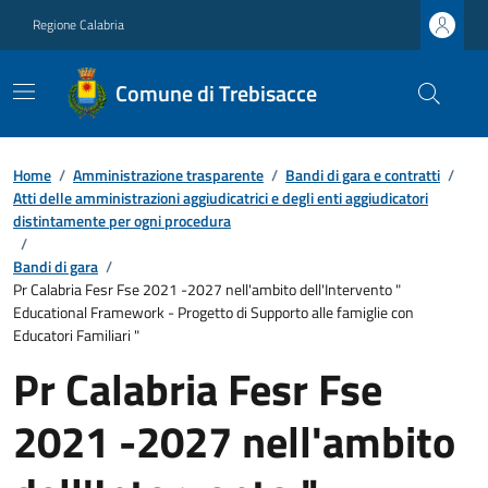
Regione Calabria
Comune di Trebisacce
Home
/
Amministrazione trasparente
/
Bandi di gara e contratti
/
Atti delle amministrazioni aggiudicatrici e degli enti aggiudicatori
distintamente per ogni procedura
/
Bandi di gara
/
Pr Calabria Fesr Fse 2021 -2027 nell'ambito dell'Intervento "
Educational Framework - Progetto di Supporto alle famiglie con
Educatori Familiari "
Pr Calabria Fesr Fse
2021 -2027 nell'ambito