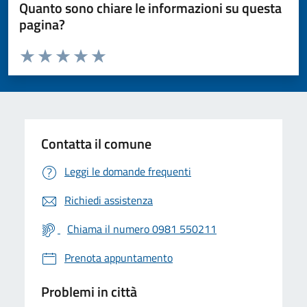
Quanto sono chiare le informazioni su questa
pagina?
Valuta da 1 a 5 stelle la pagina
Valuta 1 stelle su 5
Valuta 2 stelle su 5
Valuta 3 stelle su 5
Valuta 4 stelle su 5
Valuta 5 stelle su 5
Contatta il comune
Leggi le domande frequenti
Richiedi assistenza
Chiama il numero 0981 550211
Prenota appuntamento
Problemi in città