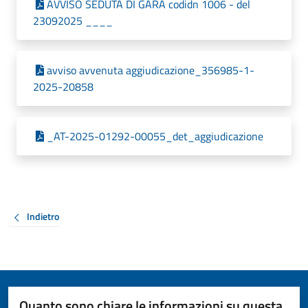
AVVISO SEDUTA DI GARA codidn 1006 - del
23092025 ____
avviso avvenuta aggiudicazione_356985-1-
2025-20858
_AT-2025-01292-00055_det_aggiudicazione
Indietro
Quanto sono chiare le informazioni su questa