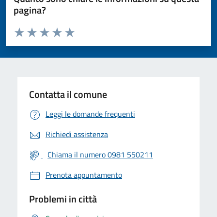
pagina?
Valuta da 1 a 5 stelle la pagina
Valuta 1 stelle su 5
Valuta 2 stelle su 5
Valuta 3 stelle su 5
Valuta 4 stelle su 5
Valuta 5 stelle su 5
Contatta il comune
Leggi le domande frequenti
Richiedi assistenza
Chiama il numero 0981 550211
Prenota appuntamento
Problemi in città