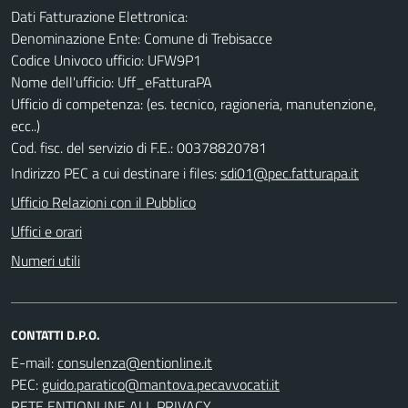
Dati Fatturazione Elettronica:
Denominazione Ente: Comune di Trebisacce
Codice Univoco ufficio: UFW9P1
Nome dell'ufficio: Uff_eFatturaPA
Ufficio di competenza: (es. tecnico, ragioneria, manutenzione,
ecc..)
Cod. fisc. del servizio di F.E.: 00378820781
Indirizzo PEC a cui destinare i files:
sdi01@pec.fatturapa.it
Ufficio Relazioni con il Pubblico
Uffici e orari
Numeri utili
CONTATTI D.P.O.
E-mail:
PEC:
RETE ENTIONLINE ALL PRIVACY