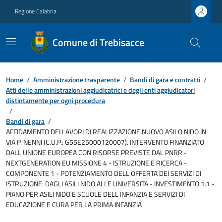
Regione Calabria
Comune di Trebisacce
Home
/
Amministrazione trasparente
/
Bandi di gara e contratti
/
Atti delle amministrazioni aggiudicatrici e degli enti aggiudicatori
distintamente per ogni procedura
/
Bandi di gara
/
AFFIDAMENTO DEI LAVORI DI REALIZZAZIONE NUOVO ASILO NIDO IN
VIA P. NENNI (C.U.P.: G55E25000120007). INTERVENTO FINANZIATO
DALL UNIONE EUROPEA CON RISORSE PREVISTE DAL PNRR -
NEXTGENERATION EU MISSIONE 4 - ISTRUZIONE E RICERCA -
COMPONENTE 1 - POTENZIAMENTO DELL OFFERTA DEI SERVIZI DI
ISTRUZIONE: DAGLI ASILI NIDO ALLE UNIVERSITA - INVESTIMENTO 1.1 -
PIANO PER ASILI NIDO E SCUOLE DELL INFANZIA E SERVIZI DI
EDUCAZIONE E CURA PER LA PRIMA INFANZIA