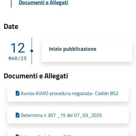
Documenti e Allegati
Date
12
Inizio pubblicazione
MAR/25
Documenti e Allegati
Avviso AVVIO procedura negoziata- Codidn 852
Determina n 307 _15 del 07_03_2025