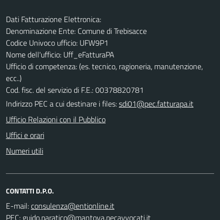
Dati Fatturazione Elettronica:
Denominazione Ente: Comune di Trebisacce
Codice Univoco ufficio: UFW9P1
Nome dell'ufficio: Uff_eFatturaPA
Ufficio di competenza: (es. tecnico, ragioneria, manutenzione,
ecc..)
Cod. fisc. del servizio di F.E.: 00378820781
Indirizzo PEC a cui destinare i files:
sdi01@pec.fatturapa.it
Ufficio Relazioni con il Pubblico
Uffici e orari
Numeri utili
CONTATTI D.P.O.
E-mail:
PEC: