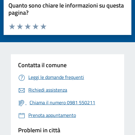
Quanto sono chiare le informazioni su questa
pagina?
Valuta da 1 a 5 stelle la pagina
Valuta 1 stelle su 5
Valuta 2 stelle su 5
Valuta 3 stelle su 5
Valuta 4 stelle su 5
Valuta 5 stelle su 5
Contatta il comune
Leggi le domande frequenti
Richiedi assistenza
Chiama il numero 0981 550211
Prenota appuntamento
Problemi in città