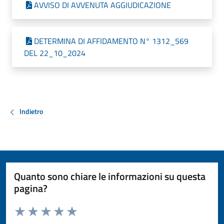
AVVISO DI AVVENUTA AGGIUDICAZIONE
DETERMINA DI AFFIDAMENTO N° 1312_569
DEL 22_10_2024
Indietro
Quanto sono chiare le informazioni su questa
pagina?
Valuta da 1 a 5 stelle la pagina
Valuta 1 stelle su 5
Valuta 2 stelle su 5
Valuta 3 stelle su 5
Valuta 4 stelle su 5
Valuta 5 stelle su 5