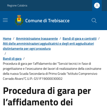
Regione Calabria
Comune di Trebisacce
Home
/
Amministrazione trasparente
/
Bandi di gara e contratti
/
Atti delle amministrazioni aggiudicatrici e degli enti aggiudicatori
distintamente per ogni procedura
/
Bandi di gara
/
Procedura di gara per l’affidamento dei “Servizi tecnici in fase di
progettazione e l’esecuzione dei lavori di realizzazione della costruzione
della nuova Scuola Secondaria di Primo Grado “Istituto Comprensivo
Corrado Alvaro”C.U.P.: G51F19000030002
Procedura di gara per
l’affidamento dei