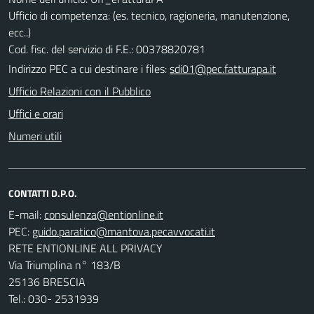
Ufficio di competenza: (es. tecnico, ragioneria, manutenzione,
ecc..)
Cod. fisc. del servizio di F.E.: 00378820781
Indirizzo PEC a cui destinare i files:
sdi01@pec.fatturapa.it
Ufficio Relazioni con il Pubblico
Uffici e orari
Numeri utili
CONTATTI D.P.O.
E-mail:
PEC:
RETE ENTIONLINE ALL PRIVACY
Via Triumplina n° 183/B
25136 BRESCIA
Tel.: 030- 2531939