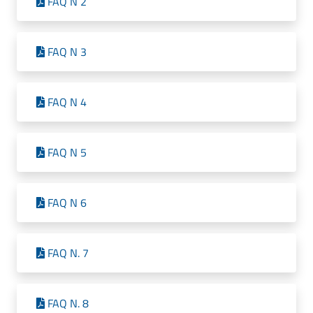
FAQ N 2
FAQ N 3
FAQ N 4
FAQ N 5
FAQ N 6
FAQ N. 7
FAQ N. 8