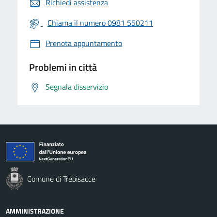
Richiedi assistenza
Chiama il numero 0981 550211
Prenota appuntamento
Problemi in città
Segnala disservizio
Comune di Trebisacce
AMMINISTRAZIONE