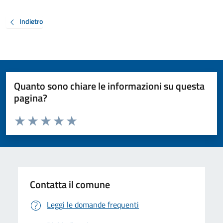
Indietro
Quanto sono chiare le informazioni su questa
pagina?
Valuta da 1 a 5 stelle la pagina
Valuta 1 stelle su 5
Valuta 2 stelle su 5
Valuta 3 stelle su 5
Valuta 4 stelle su 5
Valuta 5 stelle su 5
Contatta il comune
Leggi le domande frequenti