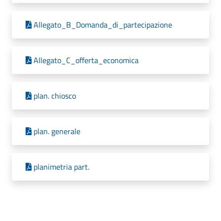
Allegato_B_Domanda_di_partecipazione
Allegato_C_offerta_economica
plan. chiosco
plan. generale
planimetria part.