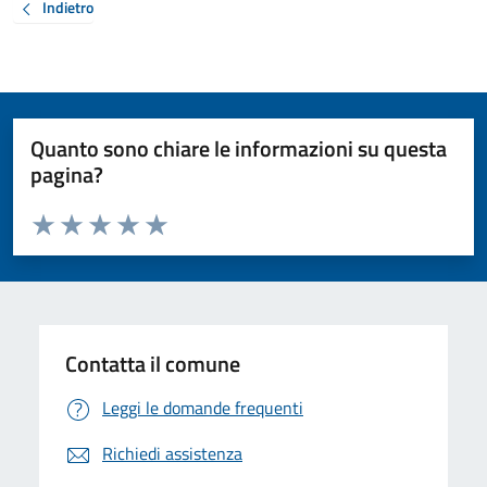
Indietro
Quanto sono chiare le informazioni su questa
pagina?
Valuta da 1 a 5 stelle la pagina
Valuta 1 stelle su 5
Valuta 2 stelle su 5
Valuta 3 stelle su 5
Valuta 4 stelle su 5
Valuta 5 stelle su 5
Contatta il comune
Leggi le domande frequenti
Richiedi assistenza