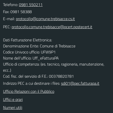
Telefono:
0981 550211
Fax: 0981 58388
E-mail:
PEC:
Dati Fatturazione Elettronica:
Denominazione Ente: Comune di Trebisacce
Codice Univoco ufficio: UFW9P1
Nome dell'ufficio: Uff_eFatturaPA
Ufficio di competenza: (es. tecnico, ragioneria, manutenzione,
ecc..)
Cod. fisc. del servizio di F.E.: 00378820781
Indirizzo PEC a cui destinare i files:
sdi01@pec.fatturapa.it
Ufficio Relazioni con il Pubblico
Uffici e orari
Numeri utili