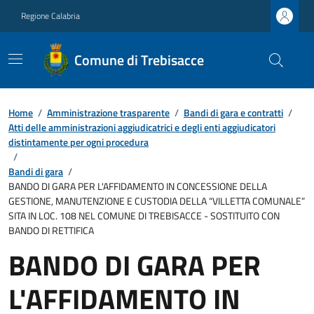
Regione Calabria
Comune di Trebisacce
Home
/
Amministrazione trasparente
/
Bandi di gara e contratti
/
Atti delle amministrazioni aggiudicatrici e degli enti aggiudicatori
distintamente per ogni procedura
/
Bandi di gara
/
BANDO DI GARA PER L'AFFIDAMENTO IN CONCESSIONE DELLA
GESTIONE, MANUTENZIONE E CUSTODIA DELLA “VILLETTA COMUNALE”
SITA IN LOC. 108 NEL COMUNE DI TREBISACCE - SOSTITUITO CON
BANDO DI RETTIFICA
BANDO DI GARA PER
L'AFFIDAMENTO IN