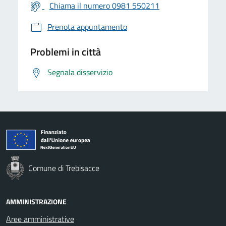
Chiama il numero 0981 550211
Prenota appuntamento
Problemi in città
Segnala disservizio
Comune di Trebisacce
AMMINISTRAZIONE
Aree amministrative