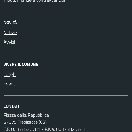
NOVITÀ
Notizie
Avvisi
VIVERE IL COMUNE
Luoghi
Eventi
CONTATTI
Piazza della Repubblica
87075 Trebisacce (CS)
C.F. 00378820781 - P.Iva: 00378820781