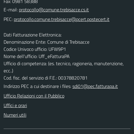
Fax: 0981 58388
E-mail:
PEC:
Dati Fatturazione Elettronica:
Denominazione Ente: Comune di Trebisacce
Codice Univoco ufficio: UFW9P1
Nome dell'ufficio: Uff_eFatturaPA
Ufficio di competenza: (es. tecnico, ragioneria, manutenzione,
ecc..)
Cod. fisc. del servizio di F.E.: 00378820781
Indirizzo PEC a cui destinare i files:
sdi01@pec.fatturapa.it
Ufficio Relazioni con il Pubblico
Uffici e orari
Numeri utili