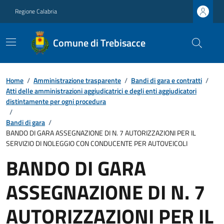
Regione Calabria
Comune di Trebisacce
Home
/
Amministrazione trasparente
/
Bandi di gara e contratti
/
Atti delle amministrazioni aggiudicatrici e degli enti aggiudicatori
distintamente per ogni procedura
/
Bandi di gara
/
BANDO DI GARA ASSEGNAZIONE DI N. 7 AUTORIZZAZIONI PER IL
SERVIZIO DI NOLEGGIO CON CONDUCENTE PER AUTOVEICOLI
BANDO DI GARA
ASSEGNAZIONE DI N. 7
AUTORIZZAZIONI PER IL