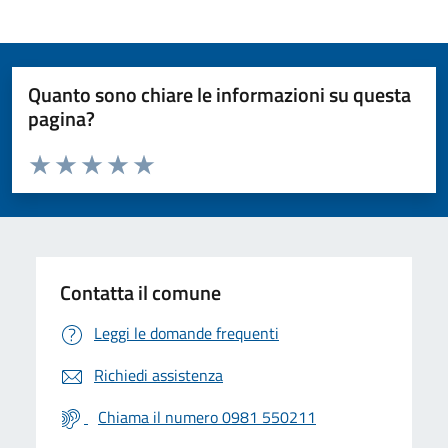
Quanto sono chiare le informazioni su questa
pagina?
Valuta da 1 a 5 stelle la pagina
Valuta 1 stelle su 5
Valuta 2 stelle su 5
Valuta 3 stelle su 5
Valuta 4 stelle su 5
Valuta 5 stelle su 5
Contatta il comune
Leggi le domande frequenti
Richiedi assistenza
Chiama il numero 0981 550211