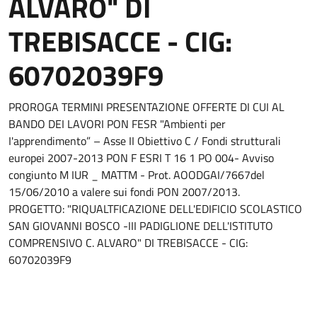
ALVARO" DI
TREBISACCE - CIG:
60702039F9
PROROGA TERMINI PRESENTAZIONE OFFERTE DI CUI AL
BANDO DEI LAVORI PON FESR "Ambienti per
I'apprendimento” – Asse II Obiettivo C / Fondi strutturali
europei 2007-2013 PON F ESRI T 16 1 PO 004- Avviso
congiunto M IUR _ MATTM - Prot. AOODGAI/7667del
15/06/2010 a valere sui fondi PON 2007/2013.
PROGETTO: "RIQUALTFICAZIONE DELL'EDIFICIO SCOLASTICO
SAN GIOVANNI BOSCO -III PADIGLIONE DELL'ISTITUTO
COMPRENSIVO C. ALVARO" DI TREBISACCE - CIG:
60702039F9