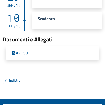
GEN/15
10
Scadenza
FEB/15
Documenti e Allegati
AVVISO
Indietro