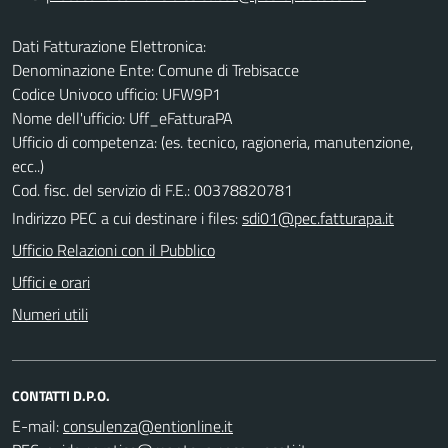
Dati Fatturazione Elettronica:
Denominazione Ente: Comune di Trebisacce
Codice Univoco ufficio: UFW9P1
Nome dell'ufficio: Uff_eFatturaPA
Ufficio di competenza: (es. tecnico, ragioneria, manutenzione,
ecc..)
Cod. fisc. del servizio di F.E.: 00378820781
Indirizzo PEC a cui destinare i files:
sdi01@pec.fatturapa.it
Ufficio Relazioni con il Pubblico
Uffici e orari
Numeri utili
CONTATTI D.P.O.
E-mail: