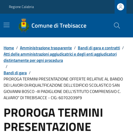
Regione Calabria
Comune di Trebisacce
Home
/
Amministrazione trasparente
/
Bandi di gara e contratti
/
Atti delle amministrazioni aggiudicatrici e degli enti aggiudicatori
distintamente per ogni procedura
/
Bandi di gara
/
PROROGA TERMINI PRESENTAZIONE OFFERTE RELATIVE AL BANDO
DEI LAVORI DI:RIQUALTFICAZIONE DELL'EDIFICIO SCOLASTICO SAN
GIOVANNI BOSCO -III PADIGLIONE DELL'ISTITUTO COMPRENSIVO C.
ALVARO" DI TREBISACCE - CIG: 60702039F9
PROROGA TERMINI
PRESENTAZIONE