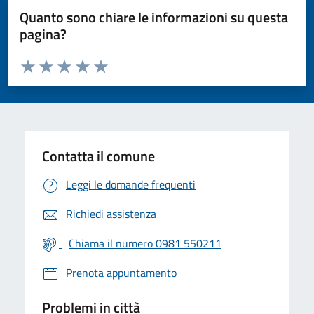
Quanto sono chiare le informazioni su questa
pagina?
Valuta da 1 a 5 stelle la pagina
Valuta 1 stelle su 5
Valuta 2 stelle su 5
Valuta 3 stelle su 5
Valuta 4 stelle su 5
Valuta 5 stelle su 5
Contatta il comune
Leggi le domande frequenti
Richiedi assistenza
Chiama il numero 0981 550211
Prenota appuntamento
Problemi in città