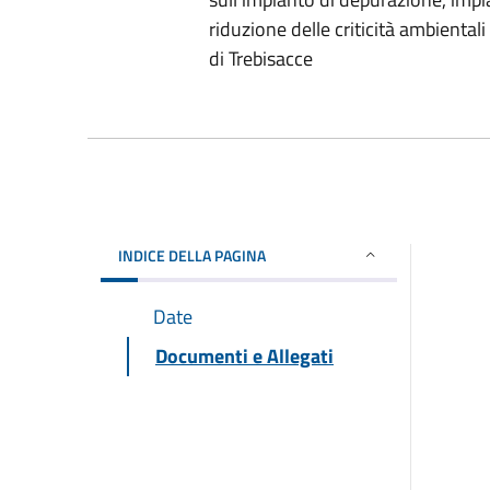
riduzione delle criticità ambientali
di Trebisacce
INDICE DELLA PAGINA
Date
Documenti e Allegati