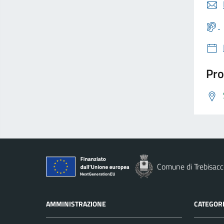
Pro
Comune di Trebisacc
AMMINISTRAZIONE
CATEGORI