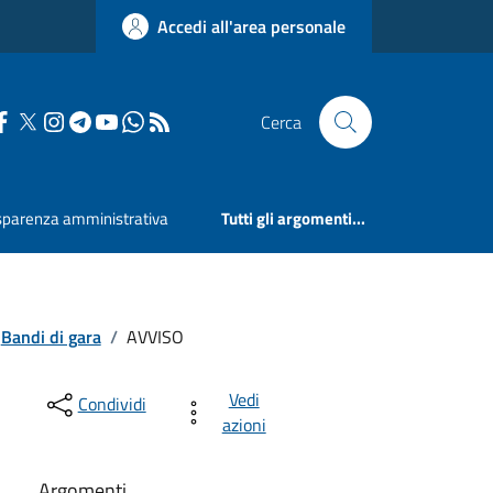
Accedi all'area personale
Cerca
sparenza amministrativa
Tutti gli argomenti...
Bandi di gara
/
AVVISO
Vedi
Condividi
azioni
Argomenti