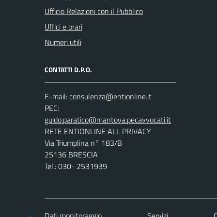
Ufficio Relazioni con il Pubblico
Uffici e orari
Numeri utili
CONTATTI D.P.O.
E-mail:
PEC:
RETE ENTIONLINE ALL PRIVACY
Via Triumplina n° 183/B
25136 BRESCIA
Tel.: 030- 2531939
Dati monitoraggio
Servizi
C