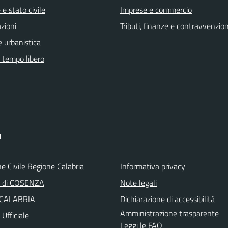
e stato civile
Imprese e commercio
zioni
Tributi, finanze e contravvenzion
 urbanistica
e tempo libero
I
e Civile Regione Calabria
Informativa privacy
a di COSENZA
Note legali
 CALABRIA
Dichiarazione di accessibilità
Amministrazione trasparente
Ufficiale
Leggi le FAQ