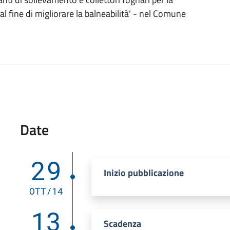
 al fine di migliorare la balneabilità' - nel Comune
Date
29
Inizio pubblicazione
OTT/14
13
Scadenza