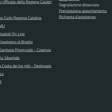
o Ufficiale della Regione Calabri
Segnalazione disservizio
Prenotazione appuntamento
Richiesta d'assistenza
e Civile Regione Calabria
IMU
tastali On Line
heologico di Broglio
Sanitaria Provinciale - Cosenza
la Sibaritide
la Costa dei tre miti - Destinazio
ica
R