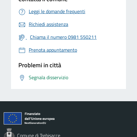
Leggi le domande frequenti
Richiedi assistenza
Chiama il numero 0981 550211
Prenota appuntamento
Problemi in città
Segnala disservizio
Comune di Trebisacce