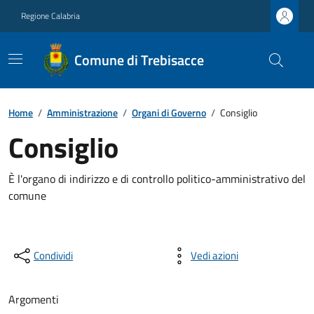
Regione Calabria
Comune di Trebisacce
Home
/
Amministrazione
/
Organi di Governo
/
Consiglio
Consiglio
È l'organo di indirizzo e di controllo politico-amministrativo del
comune
Condividi
Vedi azioni
Argomenti