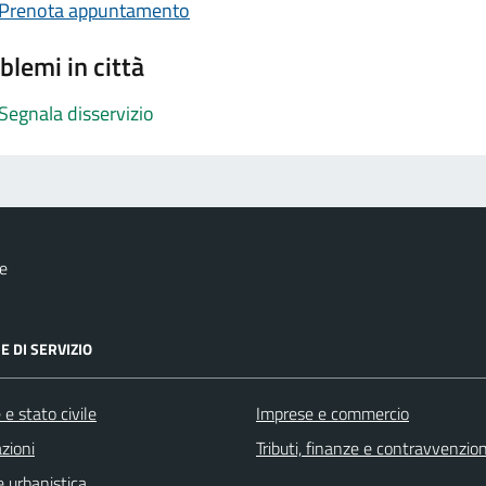
Prenota appuntamento
blemi in città
Segnala disservizio
e
E DI SERVIZIO
e stato civile
Imprese e commercio
zioni
Tributi, finanze e contravvenzion
 urbanistica