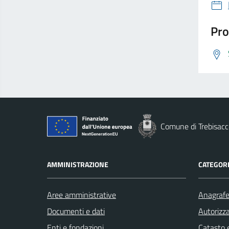
Pro
Comune di Trebisacc
AMMINISTRAZIONE
CATEGORI
Aree amministrative
Anagrafe 
Documenti e dati
Autorizza
Enti e fondazioni
Catasto e