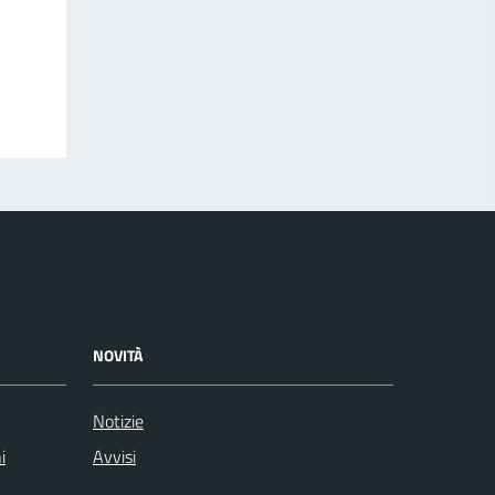
NOVITÀ
Notizie
i
Avvisi