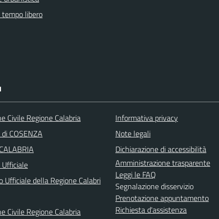
e tempo libero
I
e Civile Regione Calabria
Informativa privacy
a di COSENZA
Note legali
 CALABRIA
Dichiarazione di accessibilità
Amministrazione trasparente
Ufficiale
Leggi le FAQ
o Ufficiale della Regione Calabri
Segnalazione disservizio
Prenotazione appuntamento
Richiesta d'assistenza
e Civile Regione Calabria