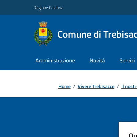
Regione Calabria
Comune di Trebisa
Amministrazione
Novità
Servizi
Home
/
Vivere Trebisacce
/
Il nostr
Qu