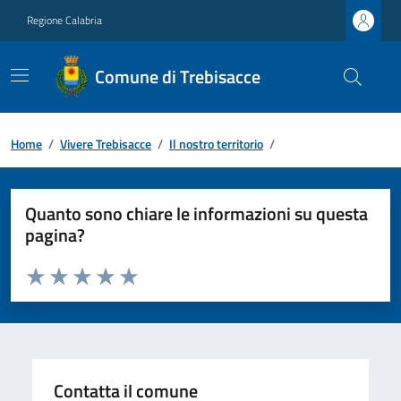
Regione Calabria
Comune di Trebisacce
Home
/
Vivere Trebisacce
/
Il nostro territorio
/
Quanto sono chiare le informazioni su questa
pagina?
Valuta da 1 a 5 stelle la pagina
Valuta 1 stelle su 5
Valuta 2 stelle su 5
Valuta 3 stelle su 5
Valuta 4 stelle su 5
Valuta 5 stelle su 5
Contatta il comune