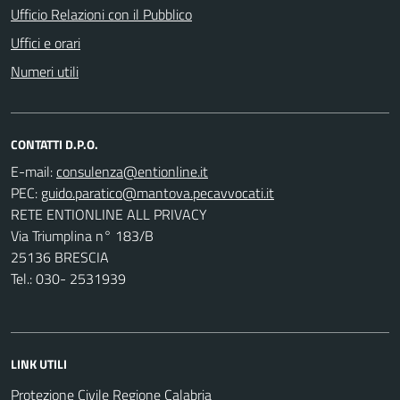
Ufficio Relazioni con il Pubblico
Uffici e orari
Numeri utili
CONTATTI D.P.O.
E-mail:
PEC:
RETE ENTIONLINE ALL PRIVACY
Via Triumplina n° 183/B
25136 BRESCIA
Tel.: 030- 2531939
LINK UTILI
Protezione Civile Regione Calabria