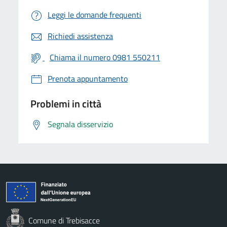
Leggi le domande frequenti
Richiedi assistenza
Chiama il numero 0981 550211
Prenota appuntamento
Problemi in città
Segnala disservizio
Comune di Trebisacce