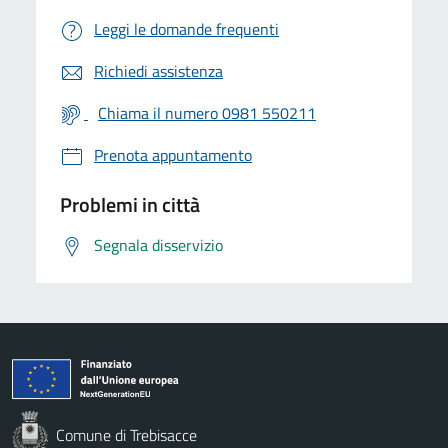
Leggi le domande frequenti
Richiedi assistenza
Chiama il numero 0981 550211
Prenota appuntamento
Problemi in città
Segnala disservizio
Comune di Trebisacce