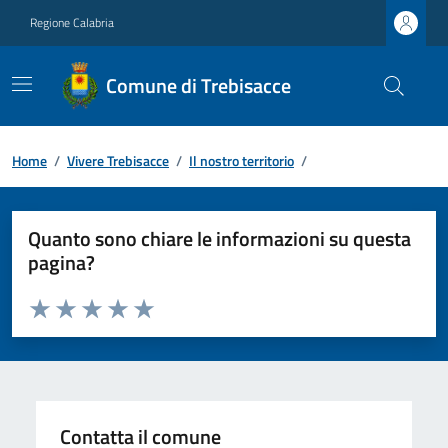
Regione Calabria
Comune di Trebisacce
Home
/
Vivere Trebisacce
/
Il nostro territorio
/
Quanto sono chiare le informazioni su questa
pagina?
Valuta da 1 a 5 stelle la pagina
Valuta 1 stelle su 5
Valuta 2 stelle su 5
Valuta 3 stelle su 5
Valuta 4 stelle su 5
Valuta 5 stelle su 5
Contatta il comune