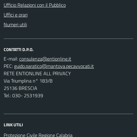
Ufficio Relazioni con il Pubblico
Uffici e orari
Numeri utili
CONTATTI D.P.O.
E-mail:
PEC:
RETE ENTIONLINE ALL PRIVACY
Via Triumplina n° 183/B
25136 BRESCIA
Tel.: 030- 2531939
LINK UTILI
Protezione Civile Regione Calabria