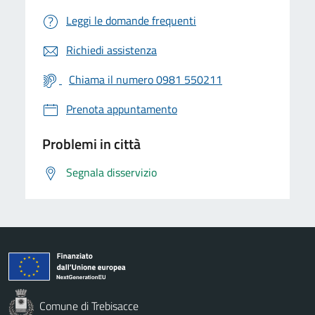
Leggi le domande frequenti
Richiedi assistenza
Chiama il numero 0981 550211
Prenota appuntamento
Problemi in città
Segnala disservizio
Comune di Trebisacce