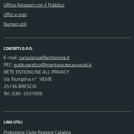
Ufficio Relazioni con il Pubblico
Uffici e orari
Numeri utili
CONTATTI D.P.O.
E-mail:
PEC:
RETE ENTIONLINE ALL PRIVACY
Via Triumplina n° 183/B
25136 BRESCIA
Tel.: 030- 2531939
LINK UTILI
Protezione Civile Regione Calabria