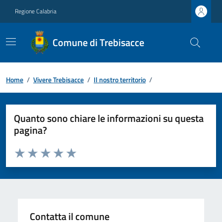
Regione Calabria
Comune di Trebisacce
Home
/
Vivere Trebisacce
/
Il nostro territorio
/
Quanto sono chiare le informazioni su questa
pagina?
Valuta da 1 a 5 stelle la pagina
Valuta 1 stelle su 5
Valuta 2 stelle su 5
Valuta 3 stelle su 5
Valuta 4 stelle su 5
Valuta 5 stelle su 5
Contatta il comune