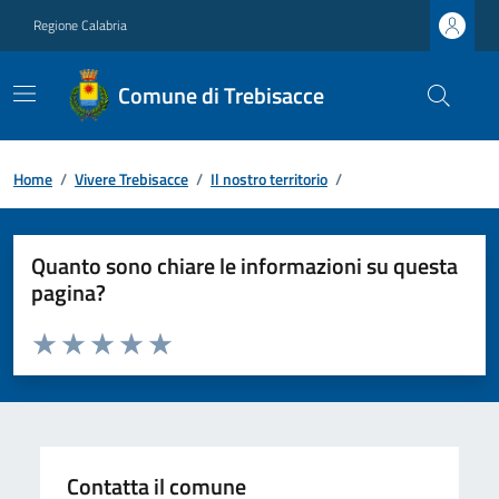
Regione Calabria
Comune di Trebisacce
Home
/
Vivere Trebisacce
/
Il nostro territorio
/
Quanto sono chiare le informazioni su questa
pagina?
Valuta da 1 a 5 stelle la pagina
Valuta 1 stelle su 5
Valuta 2 stelle su 5
Valuta 3 stelle su 5
Valuta 4 stelle su 5
Valuta 5 stelle su 5
Contatta il comune