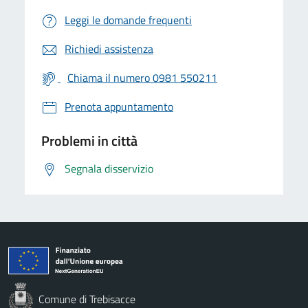
Leggi le domande frequenti
Richiedi assistenza
Chiama il numero 0981 550211
Prenota appuntamento
Problemi in città
Segnala disservizio
Comune di Trebisacce