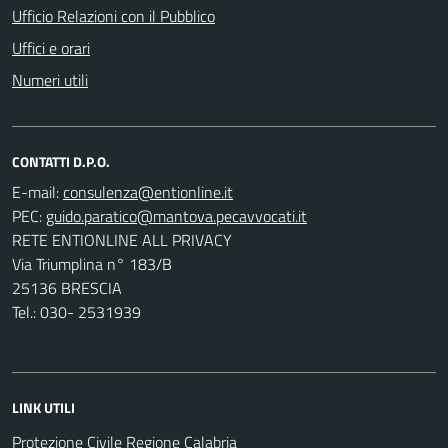
Ufficio Relazioni con il Pubblico
Uffici e orari
Numeri utili
CONTATTI D.P.O.
E-mail:
PEC:
RETE ENTIONLINE ALL PRIVACY
Via Triumplina n° 183/B
25136 BRESCIA
Tel.: 030- 2531939
LINK UTILI
Protezione Civile Regione Calabria