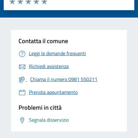
Valuta 1 stelle su 5
Valuta 2 stelle su 5
Valuta 3 stelle su 5
Valuta 4 stelle su 5
Valuta 5 stelle su 5
Contatta il comune
Leggi le domande frequenti
Richiedi assistenza
Chiama il numero 0981 550211
Prenota appuntamento
Problemi in città
Segnala disservizio