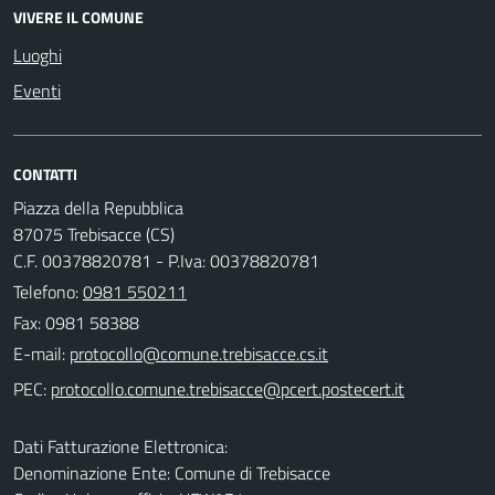
VIVERE IL COMUNE
Luoghi
Eventi
CONTATTI
Piazza della Repubblica
87075 Trebisacce (CS)
C.F. 00378820781 - P.Iva: 00378820781
Telefono:
0981 550211
Fax: 0981 58388
E-mail:
PEC:
Dati Fatturazione Elettronica:
Denominazione Ente: Comune di Trebisacce