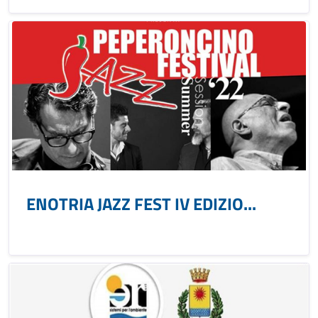
ENOTRIA JAZZ FEST IV EDIZIO...