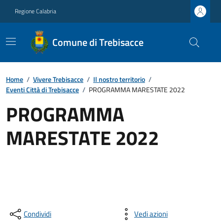
Regione Calabria
Comune di Trebisacce
Home
/
Vivere Trebisacce
/
Il nostro territorio
/
Eventi Città di Trebisacce
/
PROGRAMMA MARESTATE 2022
PROGRAMMA
MARESTATE 2022
Condividi
Vedi azioni