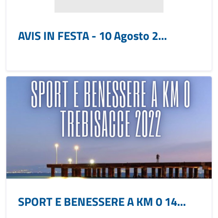
AVIS IN FESTA - 10 Agosto 2...
SPORT E BENESSERE A KM 0 14...