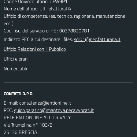
Codice Univoco ufficio: UFW9P1
Nome dell'ufficio: Uff_eFatturaPA
Ufficio di competenza: (es. tecnico, ragioneria, manutenzione,
ecc..)
Cod. fisc. del servizio di F.E.: 00378820781
Indirizzo PEC a cui destinare i files:
sdi01@pec.fatturapa.it
Ufficio Relazioni con il Pubblico
Uffici e orari
Numeri utili
CONTATTI D.P.O.
E-mail:
PEC:
RETE ENTIONLINE ALL PRIVACY
Via Triumplina n° 183/B
25136 BRESCIA