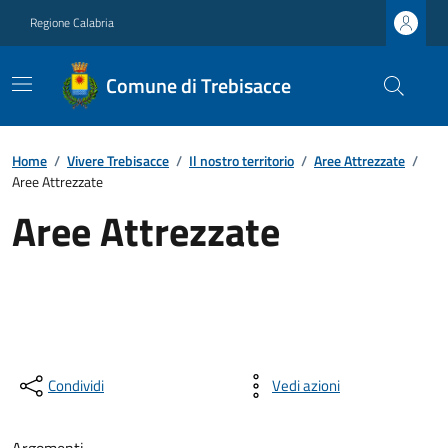
Regione Calabria
Comune di Trebisacce
Home
/
Vivere Trebisacce
/
Il nostro territorio
/
Aree Attrezzate
/
Aree Attrezzate
Aree Attrezzate
Condividi
Vedi azioni