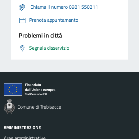
Chiama il numero 0981 550211
Prenota appuntamento
Problemi in città
Segnala disservizio
Comune di Trebisacce
AMMINISTRAZIONE
Aree amministrative