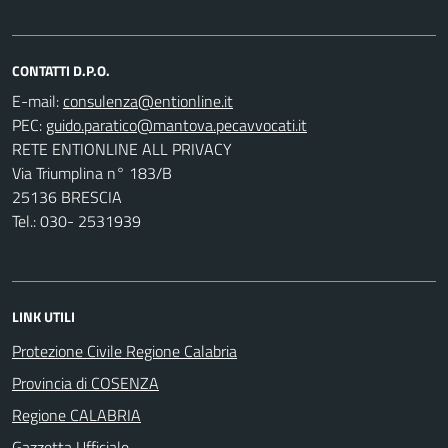
CONTATTI D.P.O.
E-mail:
PEC:
RETE ENTIONLINE ALL PRIVACY
Via Triumplina n° 183/B
25136 BRESCIA
Tel.: 030- 2531939
LINK UTILI
Protezione Civile Regione Calabria
Provincia di COSENZA
Regione CALABRIA
Gazzetta Ufficiale