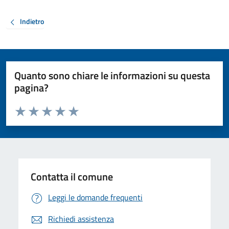
Indietro
Quanto sono chiare le informazioni su questa
pagina?
Valuta da 1 a 5 stelle la pagina
Valuta 1 stelle su 5
Valuta 2 stelle su 5
Valuta 3 stelle su 5
Valuta 4 stelle su 5
Valuta 5 stelle su 5
Contatta il comune
Leggi le domande frequenti
Richiedi assistenza