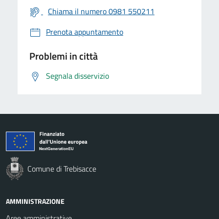
Chiama il numero 0981 550211
Prenota appuntamento
Problemi in città
Segnala disservizio
Comune di Trebisacce
AMMINISTRAZIONE
Aree amministrative