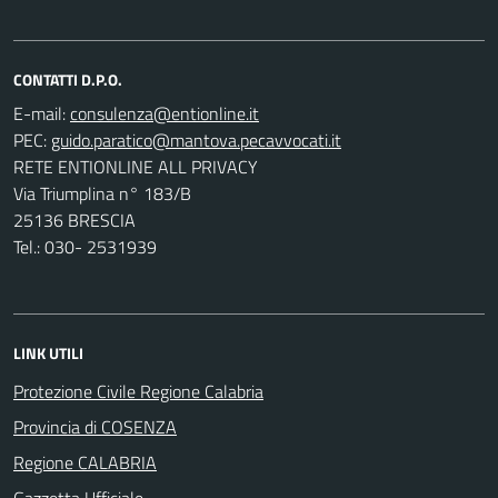
CONTATTI D.P.O.
E-mail:
PEC:
RETE ENTIONLINE ALL PRIVACY
Via Triumplina n° 183/B
25136 BRESCIA
Tel.: 030- 2531939
LINK UTILI
Protezione Civile Regione Calabria
Provincia di COSENZA
Regione CALABRIA
Gazzetta Ufficiale