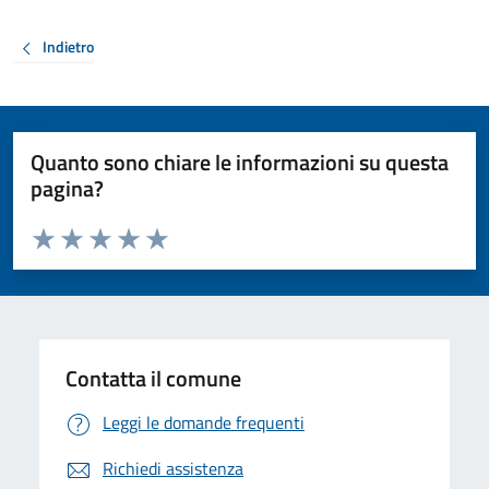
Indietro
Quanto sono chiare le informazioni su questa
pagina?
Valuta da 1 a 5 stelle la pagina
Valuta 1 stelle su 5
Valuta 2 stelle su 5
Valuta 3 stelle su 5
Valuta 4 stelle su 5
Valuta 5 stelle su 5
Contatta il comune
Leggi le domande frequenti
Richiedi assistenza