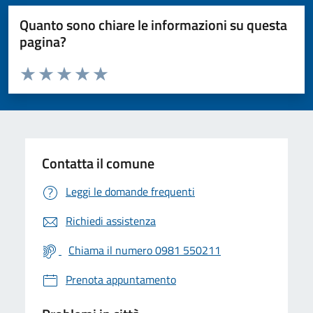
Quanto sono chiare le informazioni su questa
pagina?
Valuta da 1 a 5 stelle la pagina
Valuta 1 stelle su 5
Valuta 2 stelle su 5
Valuta 3 stelle su 5
Valuta 4 stelle su 5
Valuta 5 stelle su 5
Contatta il comune
Leggi le domande frequenti
Richiedi assistenza
Chiama il numero 0981 550211
Prenota appuntamento