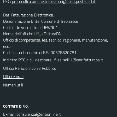
PEC:
Dati Fatturazione Elettronica:
Denominazione Ente: Comune di Trebisacce
Codice Univoco ufficio: UFW9P1
Nome dell'ufficio: Uff_eFatturaPA
Ufficio di competenza: (es. tecnico, ragioneria, manutenzione,
ecc..)
Cod. fisc. del servizio di F.E.: 00378820781
Indirizzo PEC a cui destinare i files:
sdi01@pec.fatturapa.it
Ufficio Relazioni con il Pubblico
Uffici e orari
Numeri utili
CONTATTI D.P.O.
E-mail: