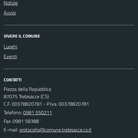
Notizie
Avvisi
VIVERE IL COMUNE
Luoghi
Eventi
CONTATTI
Piazza della Repubblica
87075 Trebisacce (CS)
C.F. 00378820781 - P.Iva: 00378820781
Telefono:
0981 550211
Fax: 0981 58388
E-mail: