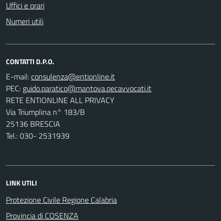
Uffici e orari
Numeri utili
CONTATTI D.P.O.
E-mail:
PEC:
RETE ENTIONLINE ALL PRIVACY
Via Triumplina n° 183/B
25136 BRESCIA
Tel.: 030- 2531939
LINK UTILI
Protezione Civile Regione Calabria
Provincia di COSENZA