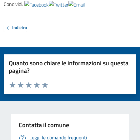
Condividi:
Indietro
Quanto sono chiare le informazioni su questa
pagina?
Valuta da 1 a 5 stelle la pagina
Valuta 1 stelle su 5
Valuta 2 stelle su 5
Valuta 3 stelle su 5
Valuta 4 stelle su 5
Valuta 5 stelle su 5
Contatta il comune
Leggi le domande frequenti