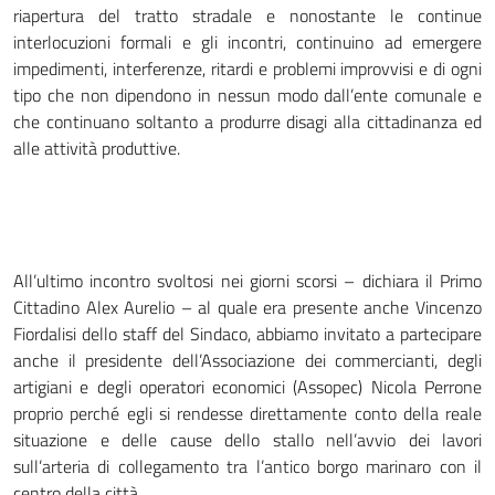
riapertura del tratto stradale e nonostante le continue
interlocuzioni formali e gli incontri, continuino ad emergere
impedimenti, interferenze, ritardi e problemi improvvisi e di ogni
tipo che non dipendono in nessun modo dall’ente comunale e
che continuano soltanto a produrre disagi alla cittadinanza ed
alle attività produttive.
All’ultimo incontro svoltosi nei giorni scorsi – dichiara il Primo
Cittadino Alex Aurelio – al quale era presente anche Vincenzo
Fiordalisi dello staff del Sindaco, abbiamo invitato a partecipare
anche il presidente dell’Associazione dei commercianti, degli
artigiani e degli operatori economici (Assopec) Nicola Perrone
proprio perché egli si rendesse direttamente conto della reale
situazione e delle cause dello stallo nell’avvio dei lavori
sull’arteria di collegamento tra l’antico borgo marinaro con il
centro della città.