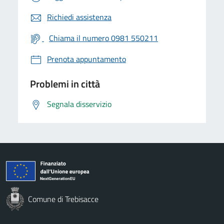
Richiedi assistenza
Chiama il numero 0981 550211
Prenota appuntamento
Problemi in città
Segnala disservizio
Comune di Trebisacce