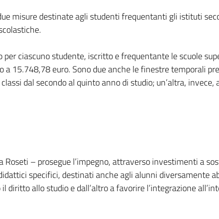
e misure destinate agli studenti frequentanti gli istituti secon
 scolastiche.
ro per ciascuno studente, iscritto e frequentante le scuole su
ino a 15.748,78 euro. Sono due anche le finestre temporali p
e classi dal secondo al quinto anno di studio; un’altra, invece,
la Roseti – prosegue l’impegno, attraverso investimenti a sost
didattici specifici, destinati anche agli alunni diversamente abi
il diritto allo studio e dall’altro a favorire l’integrazione all’