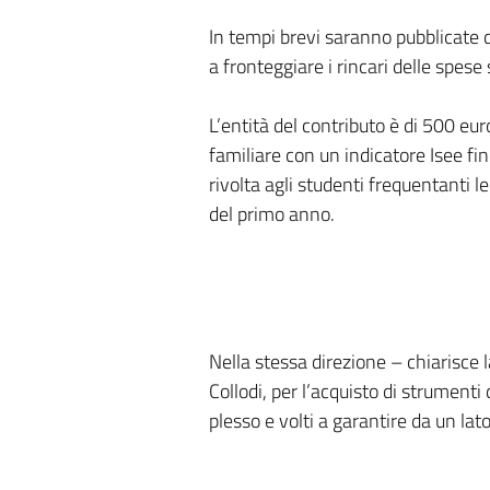
In tempi brevi saranno pubblicate du
a fronteggiare i rincari delle spese
L’entità del contributo è di 500 eu
familiare con un indicatore Isee f
rivolta agli studenti frequentanti l
del primo anno.
Nella stessa direzione – chiarisce 
Collodi, per l’acquisto di strumenti 
plesso e volti a garantire da un lato 