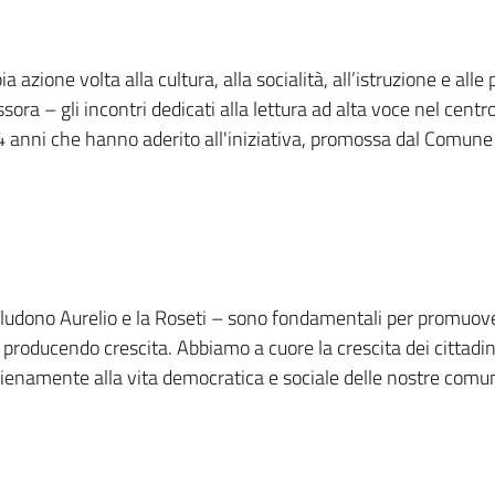
 azione volta alla cultura, alla socialità, all’istruzione e all
ora – gli incontri dedicati alla lettura ad alta voce nel centr
14 anni che hanno aderito all'iniziativa, promossa dal Comune
cludono Aurelio e la Roseti – sono fondamentali per promuove
tà producendo crescita. Abbiamo a cuore la crescita dei cittadi
pienamente alla vita democratica e sociale delle nostre comun