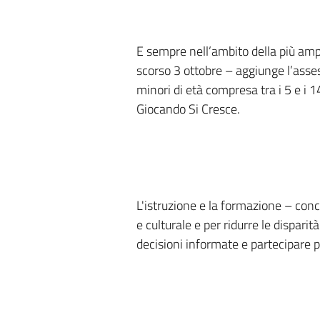
E sempre nell’ambito della più ampia
scorso 3 ottobre – aggiunge l’assess
minori di età compresa tra i 5 e i 
Giocando Si Cresce.
L'istruzione e la formazione – con
e culturale e per ridurre le dispari
decisioni informate e partecipare 