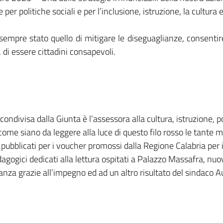
 per politiche sociali e per l’inclusione, istruzione, la cultura 
 è sempre stato quello di mitigare le diseguaglianze, consentir
 di essere cittadini consapevoli.
condivisa dalla Giunta è l’assessora alla cultura, istruzione, po
ome siano da leggere alla luce di questo filo rosso le tante 
pubblicati per i voucher promossi dalla Regione Calabria per il
pedagogici dedicati alla lettura ospitati a Palazzo Massafra, nu
nanza grazie all’impegno ed ad un altro risultato del sindaco Au