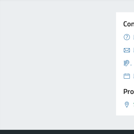
Con
Pro