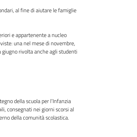
dari, al fine di aiutare le famiglie
periori e appartenente a nucleo
reviste: una nel mese di novembre,
 a giugno rivolta anche agli studenti
egno della scuola per l’Infanzia
li, consegnati nei giorni scorsi al
interno della comunità scolastica.