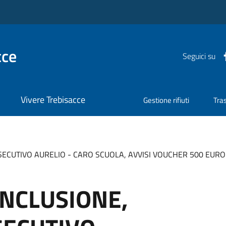
cce
Seguici su
Vivere Trebisacce
Gestione rifiuti
Tra
SECUTIVO AURELIO - CARO SCUOLA, AVVISI VOUCHER 500 EURO 
INCLUSIONE,