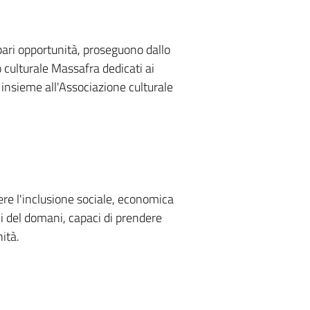
e pari opportunità, proseguono dallo
o culturale Massafra dedicati ai
 insieme all'Associazione culturale
re l'inclusione sociale, economica
ni del domani, capaci di prendere
ità.