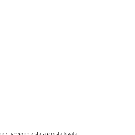
ne di governo è stata e resta legata