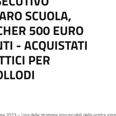
SECUTIVO
CARO SCUOLA,
CHER 500 EURO
TI - ACQUISTATI
TTICI PER
OLLODI
 2023 – Una delle strategie irrinunciabili della nostra azio