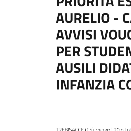
PRIORITÀ E
AURELIO - 
AVVISI VOU
PER STUDEN
AUSILI DIDA
INFANZIA C
TREBISACCE (CS), venerdì 20 ottobre