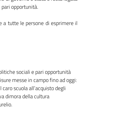
e pari opportunità.
e a tutte le persone di esprimere il
litiche sociali e pari opportunità
misure messe in campo fino ad oggi:
 caro scuola all’acquisto degli
ova dimora della cultura
relio.