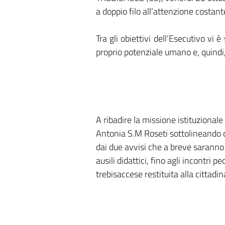
a doppio filo all’attenzione costante
Tra gli obiettivi dell’Esecutivo vi
proprio potenziale umano e, quindi,
A ribadire la missione istituzionale 
Antonia S.M Roseti sottolineando c
dai due avvisi che a breve saranno 
ausili didattici, fino agli incontri 
trebisaccese restituita alla cittadi