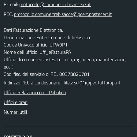
E-mail:
PEC:
Dati Fatturazione Elettronica:
Denominazione Ente: Comune di Trebisacce
Codice Univoco ufficio: UFW9P1
Nome dell'ufficio: Uff_eFatturaPA
Ufficio di competenza: (es. tecnico, ragioneria, manutenzione,
ecc..)
Cod. fisc. del servizio di F.E.: 00378820781
Indirizzo PEC a cui destinare i files:
sdi01@pec.fatturapa.it
Ufficio Relazioni con il Pubblico
Uffici e orari
Numeri utili
CONTATTI D.P.O.