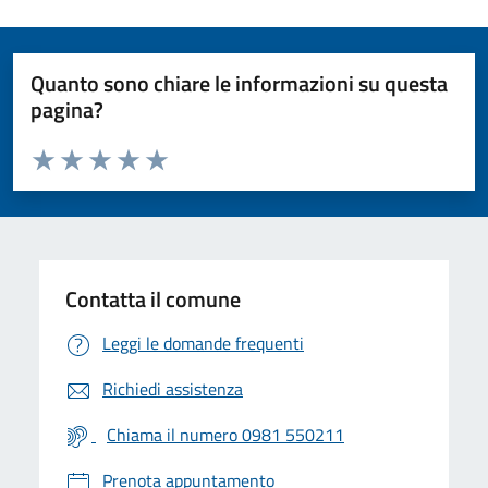
Quanto sono chiare le informazioni su questa
pagina?
Valuta da 1 a 5 stelle la pagina
Valuta 1 stelle su 5
Valuta 2 stelle su 5
Valuta 3 stelle su 5
Valuta 4 stelle su 5
Valuta 5 stelle su 5
Contatta il comune
Leggi le domande frequenti
Richiedi assistenza
Chiama il numero 0981 550211
Prenota appuntamento