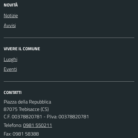
NOVITÀ
Notizie
Avvisi
VIVERE IL COMUNE
Luoghi
Eventi
CONTATTI
Piazza della Repubblica
87075 Trebisacce (CS)
C.F. 00378820781 - P.Iva: 00378820781
Telefono:
0981 550211
Fax: 0981 58388