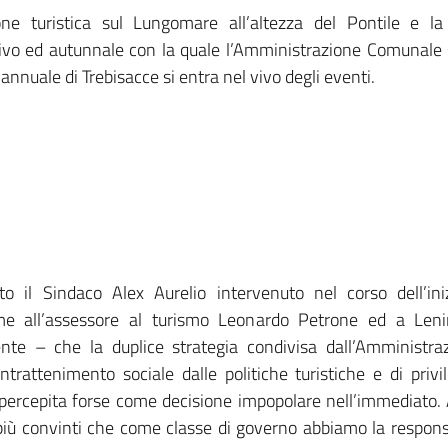
ione turistica sul Lungomare all’altezza del Pontile e l
tivo ed autunnale con la quale l’Amministrazione Comunale 
annuale di Trebisacce si entra nel vivo degli eventi.
 il Sindaco Alex Aurelio intervenuto nel corso dell’iniz
sieme all’assessore al turismo Leonardo Petrone ed a Le
’ente – che la duplice strategia condivisa dall’Amministra
trattenimento sociale dalle politiche turistiche e di privil
e percepita forse come decisione impopolare nell’immediato. 
ù convinti che come classe di governo abbiamo la responsa