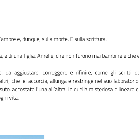
ore e, dunque, sulla morte. E sulla scrittura.
a, e di una figlia, Amélie, che non furono mai bambine e che e
, da aggiustare, correggere e rifinire, come gli scritti d
ltri, che lei accorcia, allunga e restringe nel suo laboratorio
suto, accostate l’una all’altra, in quella misteriosa e linear
ogni vita.