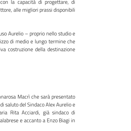
con la capacità di progettare, di
ore, alle migliori prassi disponibili
so Aurelio – proprio nello studio e
dirizzo di medio e lungo termine che
siva costruzione della destinazione
 Annarosa Macrì che sarà presentato
 di saluto del Sindaco Alex Aurelio e
aria Rita Acciardi, già sindaco di
 calabrese e accanto a Enzo Biagi in