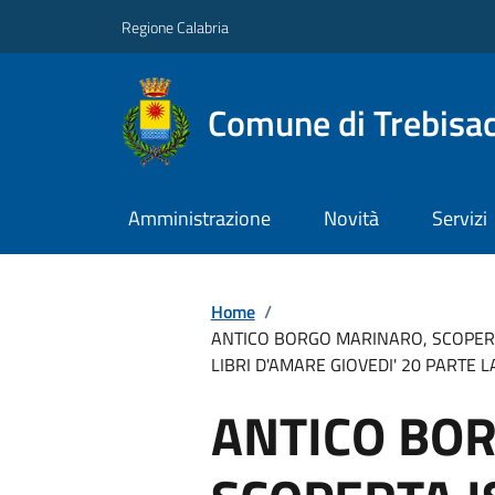
Regione Calabria
Comune di Trebisa
Amministrazione
Novità
Servizi
Home
/
ANTICO BORGO MARINARO, SCOPERTA
LIBRI D'AMARE GIOVEDI' 20 PARTE 
ANTICO BO