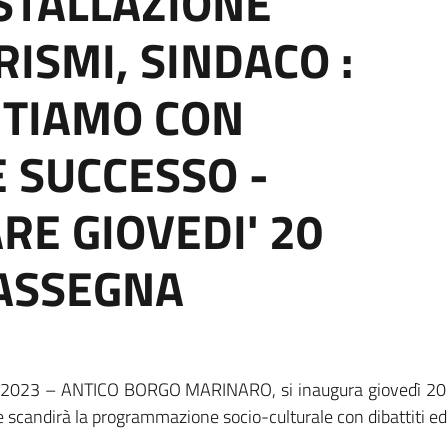
STALLAZIONE
RISMI, SINDACO :
NTIAMO CON
 SUCCESSO -
RE GIOVEDI' 20
RASSEGNA
o 2023 – ANTICO BORGO MARINARO, si inaugura giovedì 20 
e scandirà la programmazione socio-culturale con dibattiti ed i