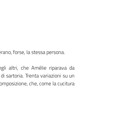
rano, forse, la stessa persona.
egli altri, che Amélie riparava da
 di sartoria. Trenta variazioni su un
e composizione, che, come la cucitura