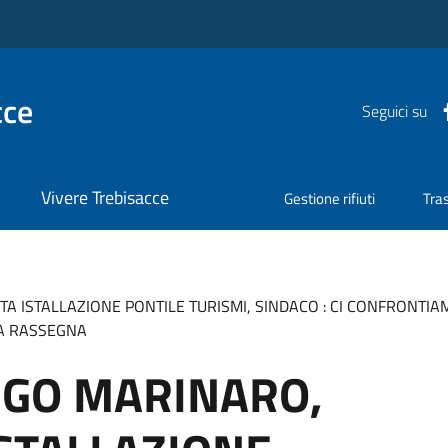
cce
Seguici su
Vivere Trebisacce
Gestione rifiuti
Tra
 ISTALLAZIONE PONTILE TURISMI, SINDACO : CI CONFRONTI
LA RASSEGNA
RGO MARINARO,