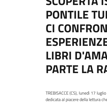
SCOPERTA I
PONTILE TU
CI CONFRO
ESPERIENZE
LIBRI D'AMA
PARTE LA 
TREBISACCE (CS), lunedì 17 lugli
dedicata al piacere della lettura ch