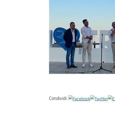
Condividi: