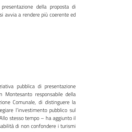
a presentazione della proposta di
si avvia a rendere più coerente ed
iativa pubblica di presentazione
nin Montesanto responsabile della
zione Comunale, di distinguere la
egiare l’investimento pubblico sul
Allo stesso tempo – ha aggiunto il
bilità di non confondere i turismi