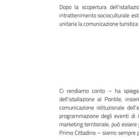
Dopo la scopertura dell’istallaz
intrattenimento socioculturale es
unitaria la comunicazione turistica 
Ci rendiamo conto – ha spiegato
dell’istallazione al Pontile, in
comunicazione istituzionale dell
programmazione degli eventi di in
marketing territoriale, può esser
Primo Cittadino – siamo sempre pi