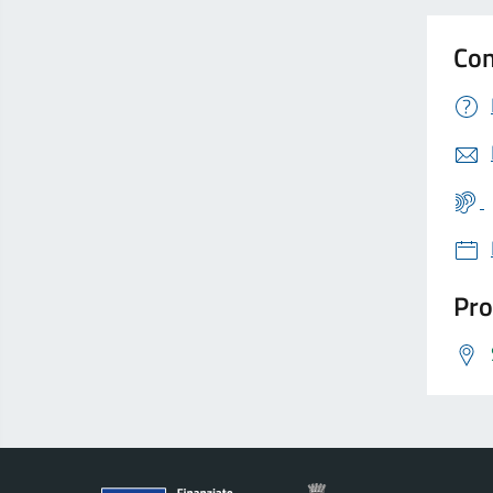
Con
Pro