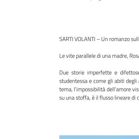
SARTI VOLANTI – Un romanzo sull’am
Le vite parallele di una madre, Ros
Due storie imperfette e difettose
studentessa e come gli abiti degli a
tema, l’impossibilità dell’amore vis
su una stoffa, è il flusso lineare di 