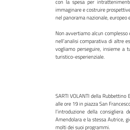
con la spesa per intrattenimento
immaginare e costruire prospettive f
nel panorama nazionale, europeo 
Non avvertiamo alcun complesso di 
nell’analisi comparativa di altre e
vogliamo perseguire, insieme a tut
turistico-esperienziale.
SARTI VOLANTI della Rubbettino Edi
alle ore 19 in piazza San Francesco.
l’introduzione della consigliera 
Amendolara e la stessa Autrice, gio
molti dei suoi programmi.