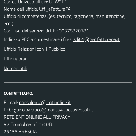
Codice Univoco ufficio: UFW9P1
Nome dell'ufficio: Uff_eFatturaPA
Ufficio di competenza: (es. tecnico, ragioneria, manutenzione,
ecc..)
Cod. fisc. del servizio di F.E.: 00378820781
Indirizzo PEC a cui destinare i files:
sdi01@pec.fatturapa.it
Ufficio Relazioni con il Pubblico
Uffici e orari
Numeri utili
CONTATTI D.P.O.
E-mail:
PEC:
RETE ENTIONLINE ALL PRIVACY
Via Triumplina n° 183/B
25136 BRESCIA