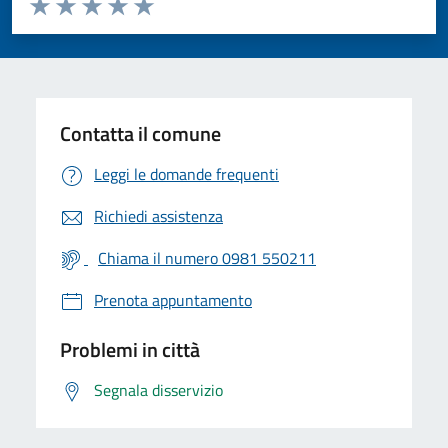
Valuta 1 stelle su 5
Valuta 2 stelle su 5
Valuta 3 stelle su 5
Valuta 4 stelle su 5
Valuta 5 stelle su 5
Contatta il comune
Leggi le domande frequenti
Richiedi assistenza
Chiama il numero 0981 550211
Prenota appuntamento
Problemi in città
Segnala disservizio