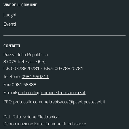
VIVERE IL COMUNE
Luoghi
Eventi
CONTATTI
Piazza della Repubblica
87075 Trebisacce (CS)
C.F. 00378820781 - P.Iva: 00378820781
Telefono:
0981 550211
Fax: 0981 58388
E-mail:
PEC:
Dati Fatturazione Elettronica:
Denominazione Ente: Comune di Trebisacce