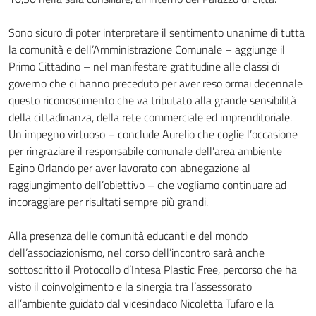
Sono sicuro di poter interpretare il sentimento unanime di tutta
la comunità e dell’Amministrazione Comunale – aggiunge il
Primo Cittadino – nel manifestare gratitudine alle classi di
governo che ci hanno preceduto per aver reso ormai decennale
questo riconoscimento che va tributato alla grande sensibilità
della cittadinanza, della rete commerciale ed imprenditoriale.
Un impegno virtuoso – conclude Aurelio che coglie l’occasione
per ringraziare il responsabile comunale dell’area ambiente
Egino Orlando per aver lavorato con abnegazione al
raggiungimento dell’obiettivo – che vogliamo continuare ad
incoraggiare per risultati sempre più grandi.
Alla presenza delle comunità educanti e del mondo
dell’associazionismo, nel corso dell’incontro sarà anche
sottoscritto il Protocollo d’Intesa Plastic Free, percorso che ha
visto il coinvolgimento e la sinergia tra l’assessorato
all’ambiente guidato dal vicesindaco Nicoletta Tufaro e la