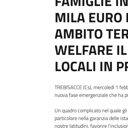
FAMIGLIE IN
MILA EURO
AMBITO TER
WELFARE IL
LOCALI IN P
TREBISACCE (Cs), mercoledì 1 febbr
nuova fase emergenziale che ha pr
Un quadro complicato nel quale gli 
particolare nella garanzia delle ista
nostre latitudini, favorire l’inclusi