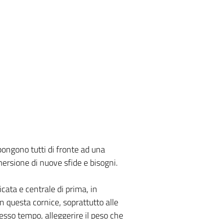
pongono tutti di fronte ad una
rsione di nuove sfide e bisogni.
cata e centrale di prima, in
In questa cornice, soprattutto alle
stesso tempo, alleggerire il peso che