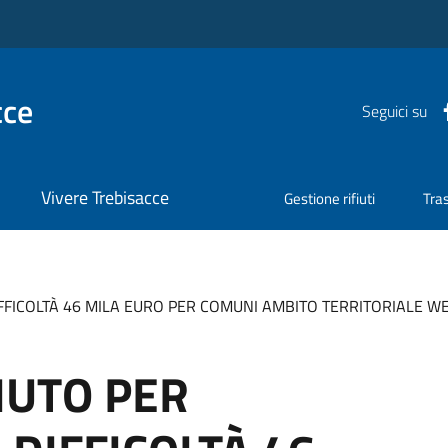
cce
Seguici su
Vivere Trebisacce
Gestione rifiuti
Tra
IFFICOLTÀ 46 MILA EURO PER COMUNI AMBITO TERRITORIALE WEL
IUTO PER