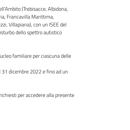
ll’Ambito (Trebisacce, Albidona,
ia, Francavilla Marittima,
zi, Villapiana), con un ISEE del
isturbo dello spettro autistico
cleo familiare per ciascuna delle
al 31 dicembre 2022 e fino ad un
i richiesti per accedere alla presente