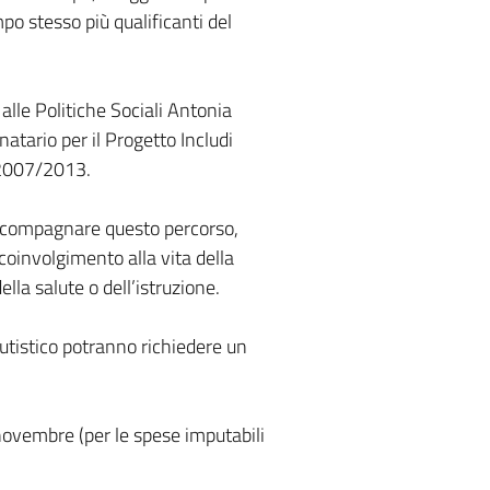
po stesso più qualificanti del
alle Politiche Sociali Antonia
natario per il Progetto Includi
a 2007/2013.
ccompagnare questo percorso,
 coinvolgimento alla vita della
ella salute o dell’istruzione.
autistico potranno richiedere un
 novembre (per le spese imputabili