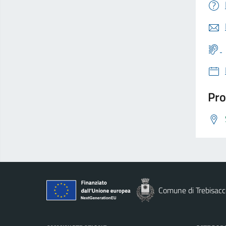
Pro
Comune di Trebisacc