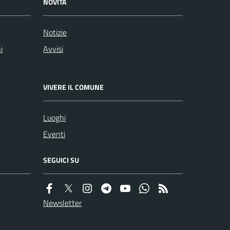
NOVITÀ
Notizie
i
Avvisi
VIVERE IL COMUNE
Luoghi
Eventi
SEGUICI SU
Newsletter