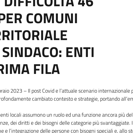
 DIFFICOLTÀ 46
 PER COMUNI
RITORIALE
 SINDACO: ENTI
RIMA FILA
aio 2023 – Il post Covid e l’attuale scenario internazionale 
ofondamente cambiato contesto e strategie, portando all’eme
enti locali assumono un ruolo ed una funzione ancora più deli
nze, dei diritti e dei bisogni delle categorie più svantaggiate. 
one e l’integrazione delle persone con bisogni speciali e, allo 