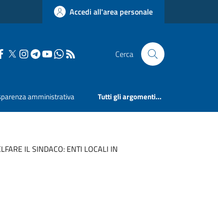
Accedi all'area personale
Cerca
sparenza amministrativa
Tutti gli argomenti...
FARE IL SINDACO: ENTI LOCALI IN