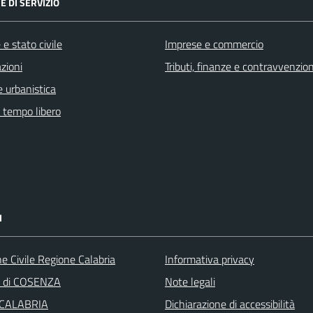
E DI SERVIZIO
e stato civile
Imprese e commercio
zioni
Tributi, finanze e contravvenzion
 urbanistica
e tempo libero
I
e Civile Regione Calabria
Informativa privacy
a di COSENZA
Note legali
 CALABRIA
Dichiarazione di accessibilità