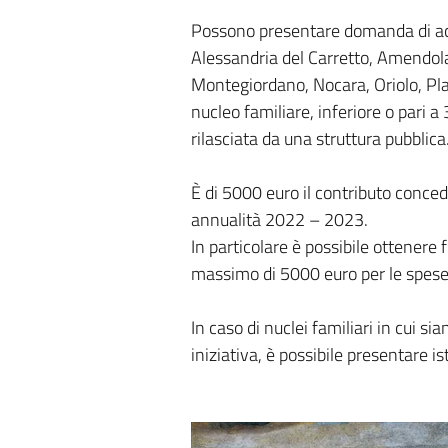
Possono presentare domanda di acce
Alessandria del Carretto, Amendolar
Montegiordano, Nocara, Oriolo, Plat
nucleo familiare, inferiore o pari a 
rilasciata da una struttura pubblica
È di 5000 euro il contributo conce
annualità 2022 – 2023.
In particolare è possibile ottener
massimo di 5000 euro per le spese
In caso di nuclei familiari in cui si
iniziativa, è possibile presentare i