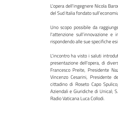
L'opera dell'ingegnere Nicola Baron
del Sud Italia fondato sull’economi
Uno scopo possibile da raggiunger
l'attenzione sull’innovazione e 
rispondendo alle sue specifiche es
L'incontro ha visto i saluti introdu
presentazione dell'opera, di diver
Francesco Preite, Presidente Naz
Vincenzo Cesarini, Presidente de
cittadino di Roseto Capo Spulico
Aziendali e Giuridiche di Unical;
Radio Vaticana Luca Collodi.