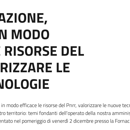
AZIONE,
IN MODO
E RISORSE DEL
RIZZARE LE
NOLOGIE
 in modo efficace le risorse del Pnrr, valorizzare le nuove te
 territorio: temi fondanti dell'operato della nostra amministr
entato nel pomeriggio di venerdì 2 dicembre presso la Fornac