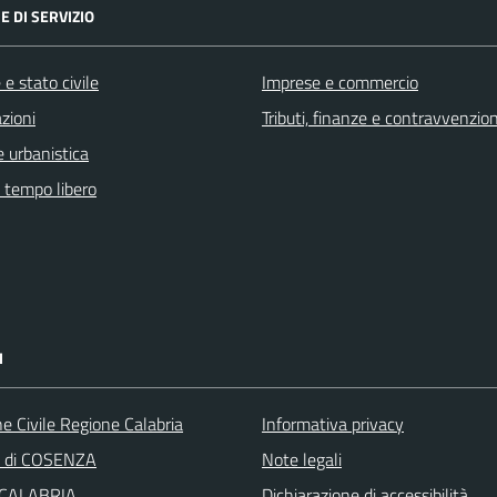
E DI SERVIZIO
e stato civile
Imprese e commercio
zioni
Tributi, finanze e contravvenzion
 urbanistica
e tempo libero
I
e Civile Regione Calabria
Informativa privacy
a di COSENZA
Note legali
 CALABRIA
Dichiarazione di accessibilità