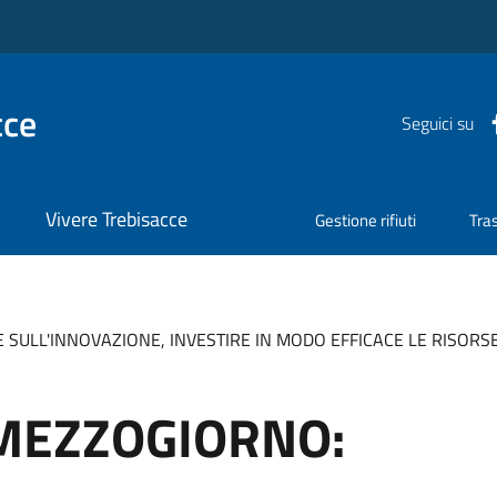
cce
Seguici su
Vivere Trebisacce
Gestione rifiuti
Tra
ULL'INNOVAZIONE, INVESTIRE IN MODO EFFICACE LE RISORSE
MEZZOGIORNO: