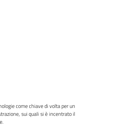
cnologie come chiave di volta per un
azione, sui quali si è incentrato il
e.