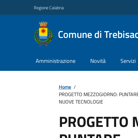
Regione Calabria
Comune di Trebisa
Amministrazione
Novità
Servizi
Home
/
PROGETTO MEZZOGIORNO: PUNTARE S
NUOVE TECNOLOGIE
PROGETTO 