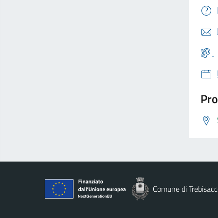
Pro
Comune di Trebisacc