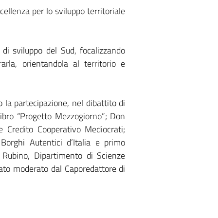
ellenza per lo sviluppo territoriale
 di sviluppo del Sud, focalizzando
rla, orientandola al territorio e
o la partecipazione, nel dibattito di
l libro “Progetto Mezzogiorno”; Don
e Credito Cooperativo Mediocrati;
Borghi Autentici d’Italia e primo
o Rubino, Dipartimento di Scienze
tato moderato dal Caporedattore di