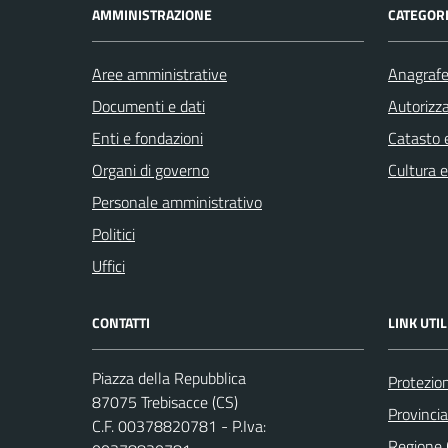
AMMINISTRAZIONE
CATEGORI
Aree amministrative
Anagrafe 
Documenti e dati
Autorizza
Enti e fondazioni
Catasto e
Organi di governo
Cultura 
Personale amministrativo
Politici
Uffici
CONTATTI
LINK UTIL
Piazza della Repubblica
Protezion
87075 Trebisacce (CS)
Provinci
C.F. 00378820781 - P.Iva:
Regione