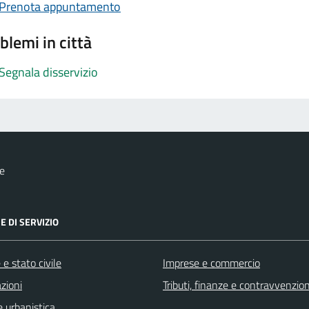
Prenota appuntamento
blemi in città
Segnala disservizio
e
E DI SERVIZIO
e stato civile
Imprese e commercio
zioni
Tributi, finanze e contravvenzion
 urbanistica