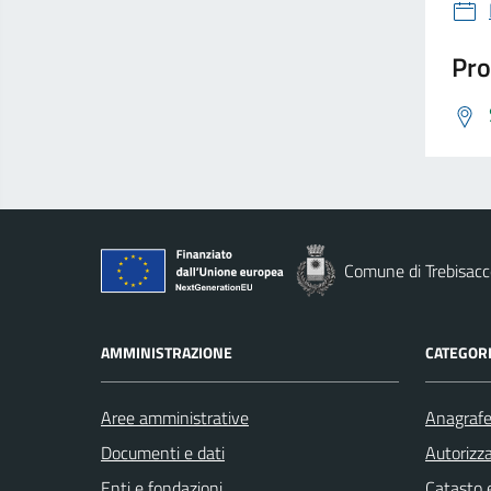
Pro
Comune di Trebisacc
AMMINISTRAZIONE
CATEGORI
Aree amministrative
Anagrafe 
Documenti e dati
Autorizza
Enti e fondazioni
Catasto e