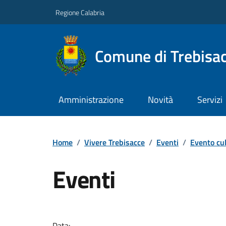
Regione Calabria
Comune di Trebisa
Amministrazione
Novità
Servizi
Home
/
Vivere Trebisacce
/
Eventi
/
Evento cul
Eventi
Data: