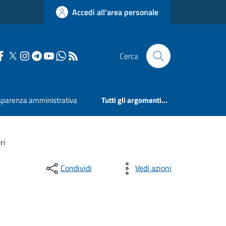
Accedi all'area personale
Cerca
sparenza amministrativa
Tutti gli argomenti...
ri
Condividi
Vedi azioni