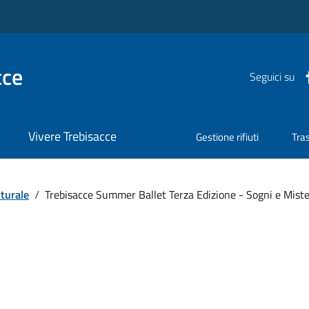
cce
Seguici su
Vivere Trebisacce
Gestione rifiuti
Tra
turale
/
Trebisacce Summer Ballet Terza Edizione - Sogni e Miste