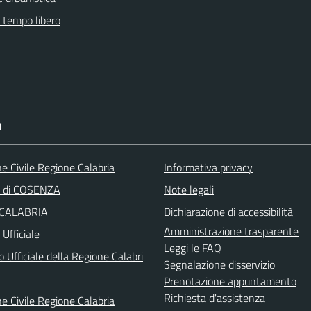
e tempo libero
I
e Civile Regione Calabria
Informativa privacy
a di COSENZA
Note legali
 CALABRIA
Dichiarazione di accessibilità
Amministrazione trasparente
Ufficiale
Leggi le FAQ
o Ufficiale della Regione Calabri
Segnalazione disservizio
Prenotazione appuntamento
Richiesta d'assistenza
e Civile Regione Calabria