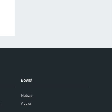
NOVITÀ
Notizie
i
Avvisi