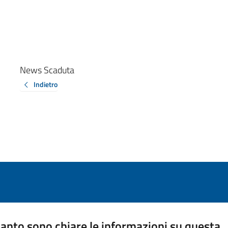
News Scaduta
Indietro
anto sono chiare le informazioni su questa