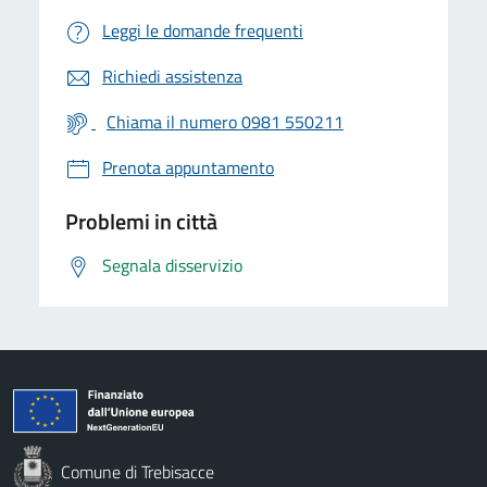
Leggi le domande frequenti
Richiedi assistenza
Chiama il numero 0981 550211
Prenota appuntamento
Problemi in città
Segnala disservizio
Comune di Trebisacce