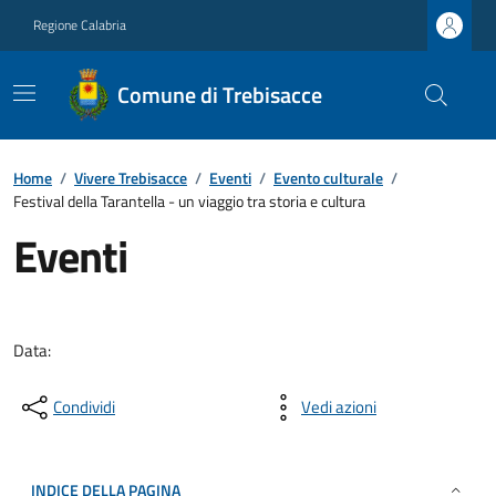
Regione Calabria
Comune di Trebisacce
Home
/
Vivere Trebisacce
/
Eventi
/
Evento culturale
/
Festival della Tarantella - un viaggio tra storia e cultura
Eventi
Data:
Condividi
Vedi azioni
INDICE DELLA PAGINA