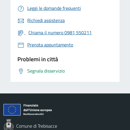
Leggi le domande frequenti
Richiedi assistenza
Chiama il numero 0981 550211
Prenota appuntamento
Problemi in città
Segnala disservizio
Comune di Trebisacce