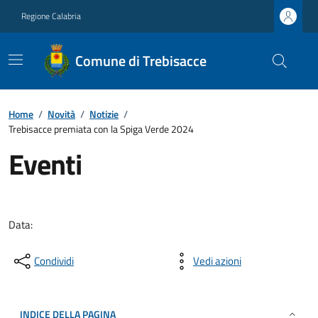
Regione Calabria
Comune di Trebisacce
Home
/
Novità
/
Notizie
/
Trebisacce premiata con la Spiga Verde 2024
Eventi
Data:
Condividi
Vedi azioni
INDICE DELLA PAGINA